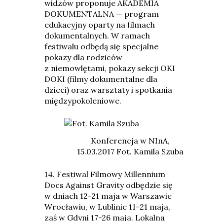
widzów proponuje AKADEMIA
DOKUMENTALNA — program
edukacyjny oparty na filmach
dokumentalnych. W ramach
festiwalu odbędą się specjalne
pokazy dla rodziców
z niemowlętami, pokazy sekcji OKI
DOKI (filmy dokumentalne dla
dzieci) oraz warsztaty i spotkania
międzypokoleniowe.
Konferencja w NInA,
15.03.2017 Fot. Kamila Szuba
14. Festiwal Filmowy Millennium
Docs Against Gravity odbędzie się
w dniach 12-21 maja w Warszawie
Wrocławiu, w Lublinie 11–21 maja,
zaś w Gdyni 17-26 maja. Lokalna