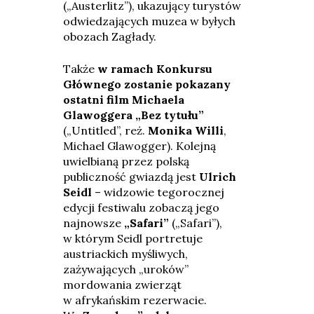
(„Austerlitz”), ukazujący turystów
odwiedzających muzea w byłych
obozach Zagłady.
Także
w ramach Konkursu
Głównego zostanie pokazany
ostatni film Michaela
Glawoggera „Bez tytułu”
(„Untitled”, reż.
Monika Willi
,
Michael Glawogger). Kolejną
uwielbianą przez polską
publiczność gwiazdą jest
Ulrich
Seidl
– widzowie tegorocznej
edycji festiwalu zobaczą jego
najnowsze
„Safari”
(„Safari”),
w którym Seidl portretuje
austriackich myśliwych,
zażywających „uroków”
mordowania zwierząt
w afrykańskim rezerwacie.