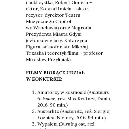
i publicystka, Robert Gonera –
aktor, Konrad Imiela – aktor,
reżyser, dyrektor Teatru
Muzycznego Capitol
we Wrocławiu) oraz Nagroda
Prezydenta Miasta Gdyni
(członkowie jury: Katarzyna
Figura, saksofonista Mikołaj
Trzaska i teoretyk filmu – profesor
Mirosław Przylipiak).
FILMY BIORĄCE UDZIAŁ
W KONKURSIE:
Amatorzy w kosmosie (
Amateurs
in Space,
reż. Max Kestner, Dania,
2016, 90 min.)
Austerlitz (
Austerlitz
, reż. Siergiej
Łoźnica, Niemcy, 2016, 94 min.)
Wypaleni (
Burning out,
reż.