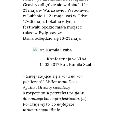
Gravity odbędzie się w dniach 12-
21 maja w Warszawie i Wrocławiu,
w Lublinie 11–21 maja, zaś w Gdyni
17-26 maja. Lokalna edycja
festiwalu będzie miała miejsce
także w Bydgoszczy,
która odbędzie się 16–21 maja.
Konferencja w NInA,
15.03.2017 Fot. Kamila Szuba
–
Zwiększająca się z roku na rok
publiczność Millennium Docs
Against Gravity świadczy
o rozpoznaniu potrzeby i zaufaniu
do naszego konceptu festiwalu. (…)
Pokazujemy to, co najlepsze
w światowym filmie