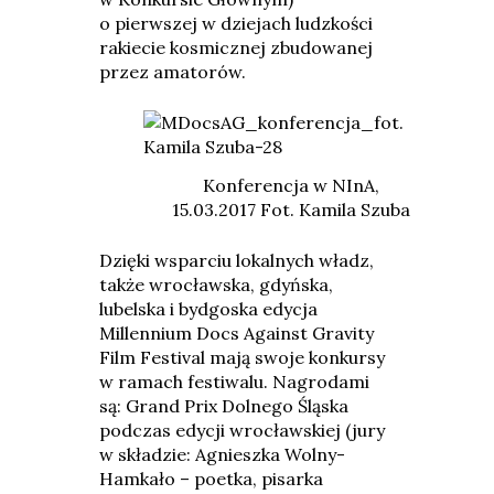
o pierwszej w dziejach ludzkości
rakiecie kosmicznej zbudowanej
przez amatorów.
Konferencja w NInA,
15.03.2017 Fot. Kamila Szuba
Dzięki wsparciu lokalnych władz,
także wrocławska, gdyńska,
lubelska i bydgoska edycja
Millennium Docs Against Gravity
Film Festival mają swoje konkursy
w ramach festiwalu. Nagrodami
są: Grand Prix Dolnego Śląska
podczas edycji wrocławskiej (jury
w składzie: Agnieszka Wolny-
Hamkało – poetka, pisarka