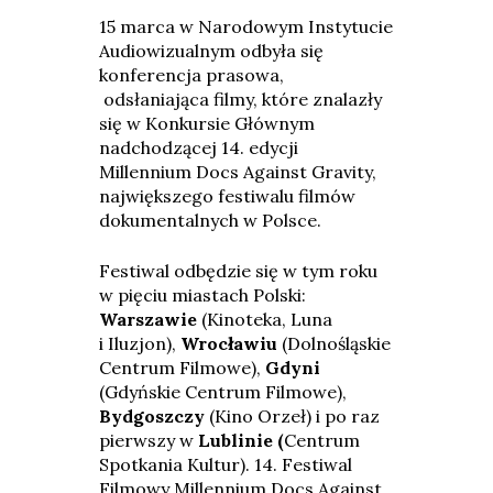
15 marca w Narodowym Instytucie
Audiowizualnym odbyła się
konferencja prasowa,
odsłaniająca filmy, które znalazły
się w Konkursie Głównym
nadchodzącej 14. edycji
Millennium Docs Against Gravity,
największego festiwalu filmów
dokumentalnych w Polsce.
Festiwal odbędzie się w tym roku
w pięciu miastach Polski:
Warszawie
(Kinoteka, Luna
i Iluzjon),
Wrocławiu
(Dolnośląskie
Centrum Filmowe),
Gdyni
(Gdyńskie Centrum Filmowe),
Bydgoszczy
(Kino Orzeł) i po raz
pierwszy w
Lublinie (
Centrum
Spotkania Kultur). 14. Festiwal
Filmowy Millennium Docs Against