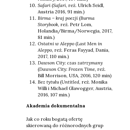
Safari
(
Safari
, reż. Ulrich Seidl,
Austria 2016, 91 min.)
Birma – kraj poezji
(
Burma
Storybook,
reż. Petr Lom,
Holandia/Birma/Norwegia, 2017,
81 min.)
Ostatni w Aleppo
(
Last Men in
Aleppo,
reż. Feras Fayyad, Dania,
2017, 110 min.)
Dawson City: czas zatrzymany
(
Dawson City: Frozen Time,
reż.
Bill Morrison, USA, 2016, 120 min)
Bez tytułu
(
Untitled
, reż. Monika
Willi i Michael Glawogger, Austria,
2016, 107 min.)
Akademia dokumentalna
Jak co roku bogatą ofertę
skierowaną do różnorodnych grup