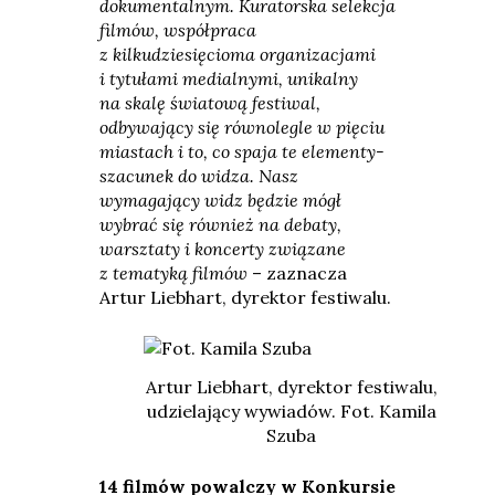
dokumentalnym.
Kuratorska selekcja
filmów, współpraca
z kilkudziesięcioma organizacjami
i tytułami medialnymi, unikalny
na skalę światową festiwal,
odbywający się równolegle w pięciu
miastach i to, co spaja te elementy-
szacunek do widza.
Nasz
wymagający widz będzie mógł
wybrać się również na debaty,
warsztaty i koncerty związane
z tematyką filmów
– zaznacza
Artur Liebhart, dyrektor festiwalu.
Artur Liebhart, dyrektor festiwalu,
udzielający wywiadów. Fot. Kamila
Szuba
14 filmów powalczy
w Konkursie