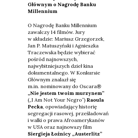
Głównym o
Nagrodę Banku
Millennium
O Nagrodę Banku Millennium
zawalczy 14 filmów. Jury
w składzie: Mariusz Grzegorzek,
Jan P. Matuszyński i Agnieszka
Traczewska będzie wybierać
pośród najnowszych,
najwybitniejszych dzieł kina
dokumentalnego. W Konkursie
Głównym znalazł się
m.in. nominowany do Oscara®
„Nie jestem twoim murzynem”
(„I Am Not Your Negro”)
Raoula
Pecka
, opowiadający historię
segregacji rasowej, prześladowań
i walki o prawa Afroamerykanów
w USA oraz najnowszy film
Siergieja Łoźnicy „Austerlitz”