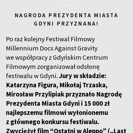
NAGRODA PREZYDENTA MIASTA
GDYNI PRZYZNANA!
Po raz kolejny Festiwal Filmowy
Millennium Docs Against Gravity
we współpracy z Gdyńskim Centrum
Filmowym zorganizował odsłonę
festiwalu w Gdyni.
Jury w składzie:
Katarzyna Figura, Mikołaj Trzaska,
Mirosław Przylipiak przyznało Nagrodę
Prezydenta Miasta Gdyni i 15 000 zł
najlepszemu filmowi wyłonionemu
z głównego konkursu festiwalu.
Zwyciężył film “Ostatni w Aleppo” („Last