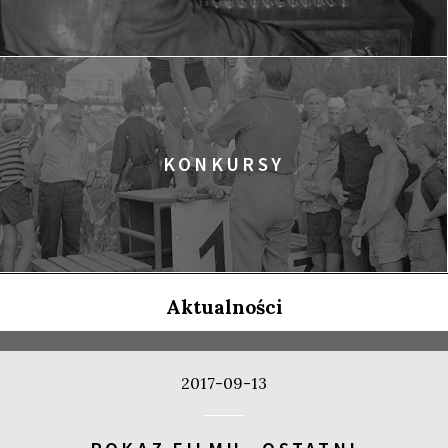
KONKURSY
Aktualności
2017-09-13