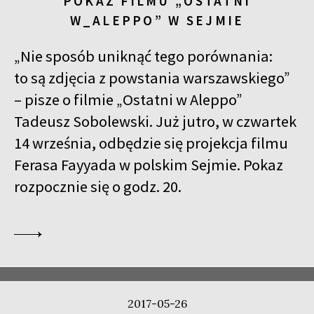
POKAZ FILMU „OSTATNI
W_ALEPPO” W SEJMIE
„Nie sposób uniknąć tego porównania:
to są zdjęcia z powstania warszawskiego”
– pisze o filmie „Ostatni w Aleppo”
Tadeusz Sobolewski. Już jutro, w czwartek
14 września, odbędzie się projekcja filmu
Ferasa Fayyada w polskim Sejmie. Pokaz
rozpocznie się o godz. 20.
2017-05-26