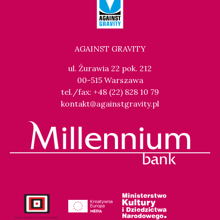
AGAINST GRAVITY
ul. Żurawia 22 pok. 212
00-515 Warszawa
tel./fax: +48 (22) 828 10 79
kontakt@againstgravity.pl