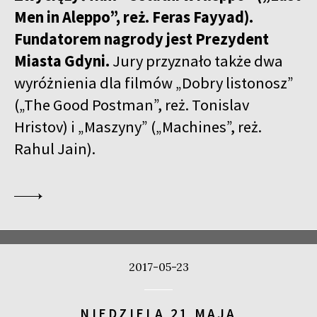
Men in Aleppo”, reż. Feras Fayyad).
Fundatorem nagrody jest Prezydent
Miasta Gdyni.
Jury przyznało także dwa
wyróżnienia dla filmów „Dobry listonosz”
(„The Good Postman”, reż. Tonislav
Hristov) i „Maszyny” („Machines”, reż.
Rahul Jain).
2017-05-23
NIEDZIELA 21 MAJA