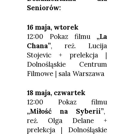
Seniorów:
16 maja, wtorek
12:00 Pokaz filmu
„La
Chana”
, reż. Lucija
Stojevic + prelekcja |
Dolnośląskie Centrum
Filmowe | sala Warszawa
18 maja, czwartek
12:00 Pokaz filmu
„Miłość na Syberii”
,
reż. Olga Delane +
prelekcja | Dolnośląskie