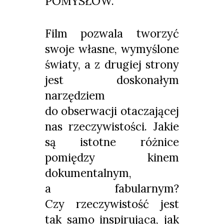
POMYSŁÓW.
Film pozwala tworzyć
swoje własne, wymyślone
światy, a z drugiej strony
jest doskonałym
narzędziem
do obserwacji otaczającej
nas rzeczywistości. Jakie
są istotne różnice
pomiędzy kinem
dokumentalnym,
a fabularnym?
Czy rzeczywistość jest
tak samo inspirująca, jak