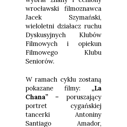
wrocławski filmoznawca
Jacek Szymański,
wieloletni działacz ruchu
Dyskusyjnych Klubów
Filmowych i opiekun
Filmowego Klubu
Seniorów.
W ramach cyklu zostaną
pokazane filmy:
„La
Chana”
– poruszający
portret cygańskiej
tancerki Antoniny
Santiago Amador,