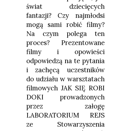
świat dziecięcych
fantazji? Czy najmłodsi
mogą sami robić filmy?
Na czym polega ten
proces? Prezentowane
filmy i opowieści
odpowiedzą na te pytania
i zachęcą uczestników
do udziału w warsztatach
filmowych JAK SIĘ ROBI
DOKI prowadzonych
przez załogę
LABORATORIUM REJS
ze Stowarzyszenia