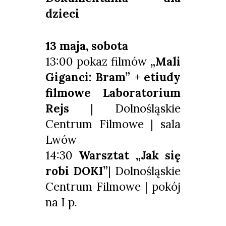
dzieci
13 maja, sobota
13:00
pokaz filmów
„
Mali
Giganci: Bram”
+
etiudy
filmowe Laboratorium
Rejs
|
Dolnośląskie
Centrum Filmowe | sala
Lwów
14:30
Warsztat „Jak się
robi DOKI”
| Dolnośląskie
Centrum Filmowe | pokój
na I p.