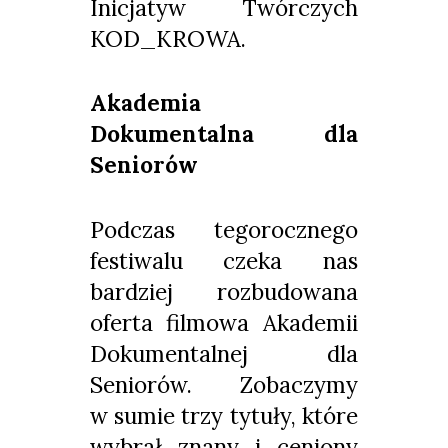
Inicjatyw Twórczych
KOD_KROWA.
Akademia
Dokumentalna dla
Seniorów
Podczas tegorocznego
festiwalu czeka nas
bardziej rozbudowana
oferta filmowa Akademii
Dokumentalnej dla
Seniorów. Zobaczymy
w sumie trzy tytuły, które
wybrał znany i ceniony