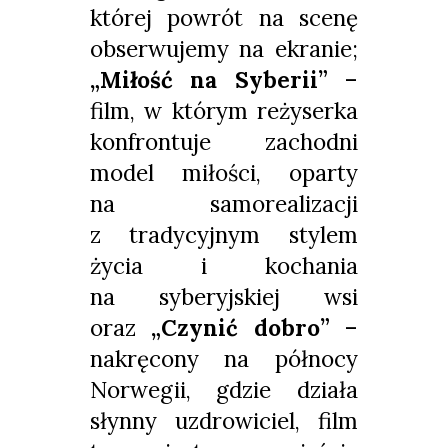
której powrót na scenę
obserwujemy na ekranie;
„Miłość na Syberii”
–
film, w którym reżyserka
konfrontuje zachodni
model miłości, oparty
na samorealizacji
z tradycyjnym stylem
życia i kochania
na syberyjskiej wsi
oraz
„Czynić dobro”
–
nakręcony na północy
Norwegii, gdzie działa
słynny uzdrowiciel, film