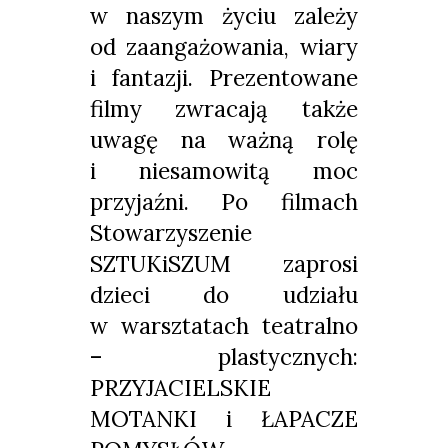
w naszym życiu zależy
od zaangażowania, wiary
i fantazji. Prezentowane
filmy zwracają także
uwagę na ważną rolę
i niesamowitą moc
przyjaźni. Po filmach
Stowarzyszenie
SZTUKiSZUM zaprosi
dzieci do udziału
w warsztatach teatralno
– plastycznych:
PRZYJACIELSKIE
MOTANKI i ŁAPACZE