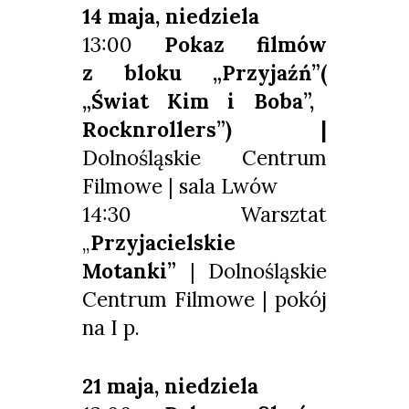
14 maja, niedziela
13:00
Pokaz filmów
z bloku „Przyjaźń”
(
„Świat Kim i Boba”
,
Rocknrollers”
) |
Dolnośląskie Centrum
Filmowe | sala Lwów
14:30 Warsztat
„
Przyjacielskie
Motanki”
| Dolnośląskie
Centrum Filmowe | pokój
na I p.
21 maja, niedziela