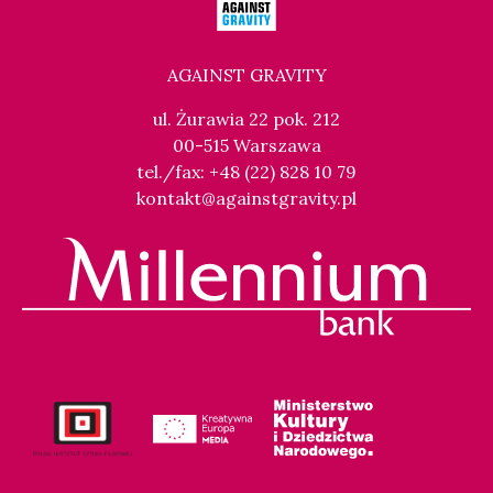
AGAINST GRAVITY
ul. Żurawia 22 pok. 212
00-515 Warszawa
tel./fax: +48 (22) 828 10 79
kontakt@againstgravity.pl