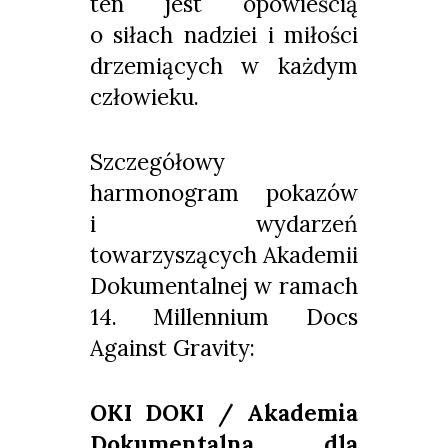
ten jest opowieścią
o siłach nadziei i miłości
drzemiących w każdym
człowieku.
Szczegółowy
harmonogram pokazów
i wydarzeń
towarzyszących Akademii
Dokumentalnej w ramach
14. Millennium Docs
Against Gravity:
OKI DOKI / Akademia
Dokumentalna dla