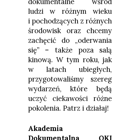
dokumentalne wśród
ludzi w różnym wieku
i pochodzących z różnych
środowisk oraz chcemy
zachęcić do „oderwania
się” – także poza salą
kinową. W tym roku, jak
w latach ubiegłych,
przygotowaliśmy szereg
wydarzeń, które będą
uczyć ciekawości różne
pokolenia. Patrz i działaj!
Akademia
Dokumentalna OKI