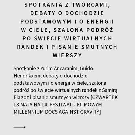
SPOTKANIA Z TWÓRCAMI,
DEBATY O DOCHODZIE
PODSTAWOWYM I O ENERGII
W CIELE, SZALONA PODRÓŻ
PO ŚWIECIE WIRTUALNYCH
RANDEK I PISANIE SMUTNYCH
WIERSZY
Spotkanie z Yurim Ancaranim, Guido
Hendrikxem, debaty o dochodzie
podstawowym i o energii w ciele, szalona
podróż po świecie wirtualnych randek z Samirą
Elagoz i pisanie smutnych wierszy [CZWARTEK
18 MAJA NA 14. FESTIWALU FILMOWYM
MILLENNIUM DOCS AGAINST GRAVITY]