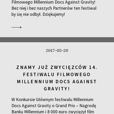
Filmowego Millennium Docs Against Gravity!
Bez niej i bez naszych Partnerów ten festiwal
by się nie odbył. Dziękujemy!
2017-05-20
ZNAMY JUŻ ZWYCIĘZCÓW 14.
FESTIWALU FILMOWEGO
MILLENNIUM DOCS AGAINST
GRAVITY!
W Konkursie Głównym festiwalu Millennium
Docs Against Gravity o Grand Prix – Nagrodę
Banku Millennium i 8 000 euro zwyciężył film