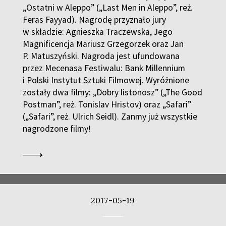
„Ostatni w Aleppo” („Last Men in Aleppo”, reż.
Feras Fayyad). Nagrodę przyznało jury
w składzie: Agnieszka Traczewska, Jego
Magnificencja Mariusz Grzegorzek oraz Jan
P. Matuszyński. Nagroda jest ufundowana
przez Mecenasa Festiwalu: Bank Millennium
i Polski Instytut Sztuki Filmowej. Wyróżnione
zostały dwa filmy: „Dobry listonosz” („The Good
Postman”, reż. Tonislav Hristov) oraz „Safari”
(„Safari”, reż. Ulrich Seidl). Zanmy już wszystkie
nagrodzone filmy!
2017-05-19