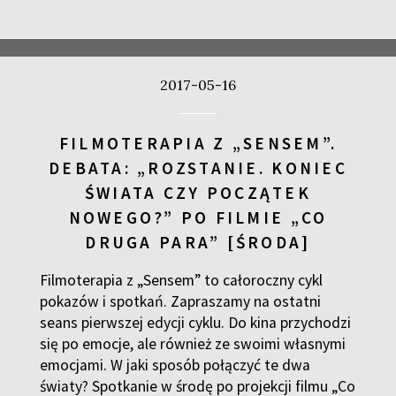
2017-05-16
FILMOTERAPIA Z „SENSEM”.
DEBATA: „ROZSTANIE. KONIEC
ŚWIATA CZY POCZĄTEK
NOWEGO?” PO FILMIE „CO
DRUGA PARA” [ŚRODA]
Filmoterapia z „Sensem” to całoroczny cykl
pokazów i spotkań. Zapraszamy na ostatni
seans pierwszej edycji cyklu. Do kina przychodzi
się po emocje, ale również ze swoimi własnymi
emocjami. W jaki sposób połączyć te dwa
światy? Spotkanie w środę po projekcji filmu „Co