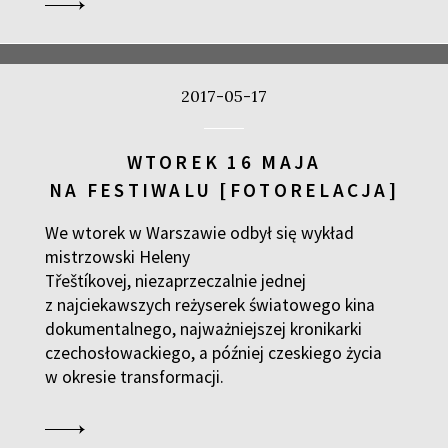
2017-05-17
WTOREK 16 MAJA
NA FESTIWALU [FOTORELACJA]
We wtorek w Warszawie odbył się wykład
mistrzowski Heleny
Třeštíkovej, niezaprzeczalnie jednej
z najciekawszych reżyserek światowego kina
dokumentalnego, najważniejszej kronikarki
czechosłowackiego, a później czeskiego życia
w okresie transformacji.