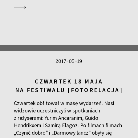
2017-05-19
CZWARTEK 18 MAJA
NA FESTIWALU [FOTORELACJA]
Czwartek obfitował w masę wydarzeń. Nasi
widzowie uczestniczyli w spotkaniach
z reżyserami: Yurim Ancaranim, Guido
Hendrikxem i Samirą Elagoz. Po filmach filmach
„Czynić dobro” i „Darmowy lancz” obyły się