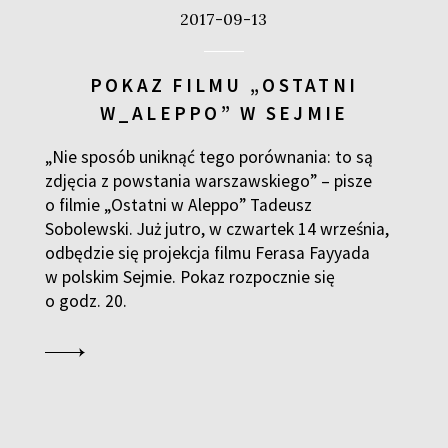
2017-09-13
POKAZ FILMU „OSTATNI
W_ALEPPO” W SEJMIE
„Nie sposób uniknąć tego porównania: to są
zdjęcia z powstania warszawskiego” – pisze
o filmie „Ostatni w Aleppo” Tadeusz
Sobolewski. Już jutro, w czwartek 14 września,
odbędzie się projekcja filmu Ferasa Fayyada
w polskim Sejmie. Pokaz rozpocznie się
o godz. 20.