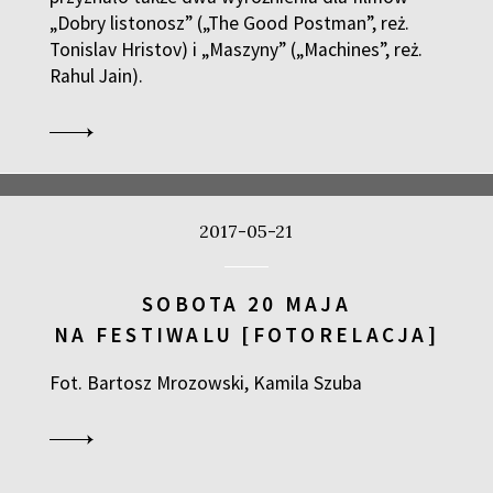
„Dobry listonosz” („The Good Postman”, reż.
Tonislav Hristov) i „Maszyny” („Machines”, reż.
Rahul Jain).
2017-05-21
SOBOTA 20 MAJA
NA FESTIWALU [FOTORELACJA]
Fot. Bartosz Mrozowski, Kamila Szuba