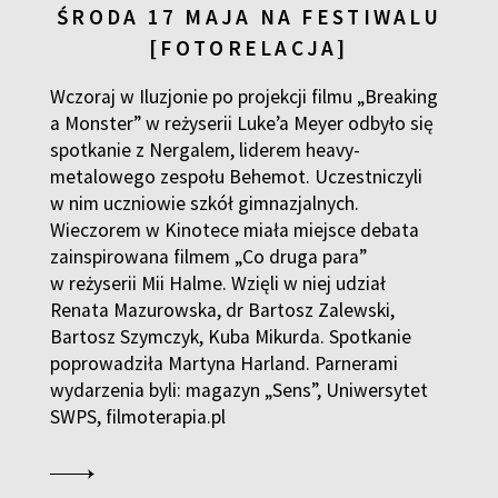
ŚRODA 17 MAJA NA FESTIWALU
[FOTORELACJA]
Wczoraj w Iluzjonie po projekcji filmu „Breaking
a Monster” w reżyserii Luke’a Meyer odbyło się
spotkanie z Nergalem, liderem heavy-
metalowego zespołu Behemot. Uczestniczyli
w nim uczniowie szkół gimnazjalnych.
Wieczorem w Kinotece miała miejsce debata
zainspirowana filmem „Co druga para”
w reżyserii Mii Halme. Wzięli w niej udział
Renata Mazurowska, dr Bartosz Zalewski,
Bartosz Szymczyk, Kuba Mikurda. Spotkanie
poprowadziła Martyna Harland. Parnerami
wydarzenia byli:
magazyn „Sens”, Uniwersytet
SWPS, filmoterapia.pl