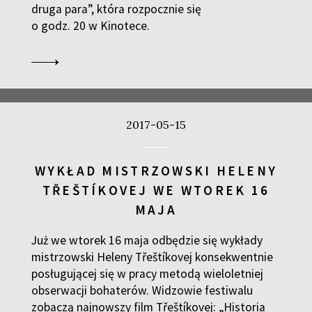
druga para”, która rozpocznie się
o godz. 20 w Kinotece.
2017-05-15
WYKŁAD MISTRZOWSKI HELENY
TŘEŠTÍKOVEJ WE WTOREK 16
MAJA
Już we wtorek 16 maja odbędzie się wykłady
mistrzowski Heleny Třeštíkovej konsekwentnie
posługującej się w pracy metodą wieloletniej
obserwacji bohaterów. Widzowie festiwalu
zobaczą najnowszy film Třeštíkovej: „Historia