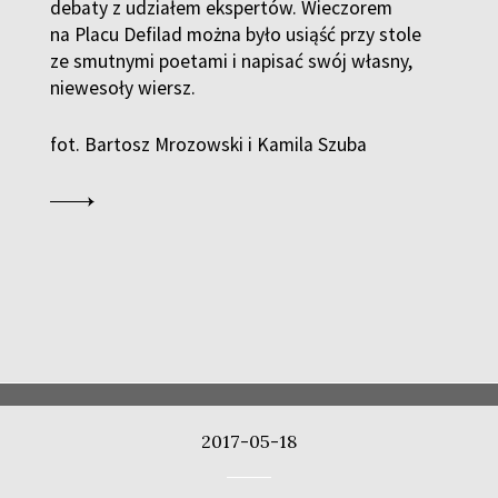
debaty z udziałem ekspertów. Wieczorem
na Placu Defilad można było usiąść przy stole
ze smutnymi poetami i napisać swój własny,
niewesoły wiersz.
fot. Bartosz Mrozowski i Kamila Szuba
2017-05-18