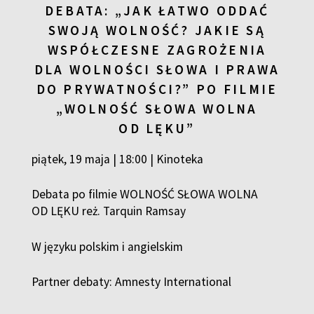
DEBATA: „JAK ŁATWO ODDAĆ
SWOJĄ WOLNOŚĆ? JAKIE SĄ
WSPÓŁCZESNE ZAGROŻENIA
DLA WOLNOŚCI SŁOWA I PRAWA
DO PRYWATNOŚCI?” PO FILMIE
„WOLNOŚĆ SŁOWA WOLNA
OD LĘKU”
piątek, 19 maja | 18:00 | Kinoteka
Debata po filmie WOLNOŚĆ SŁOWA WOLNA
OD LĘKU reż. Tarquin Ramsay
W języku polskim i angielskim
Partner debaty: Amnesty International