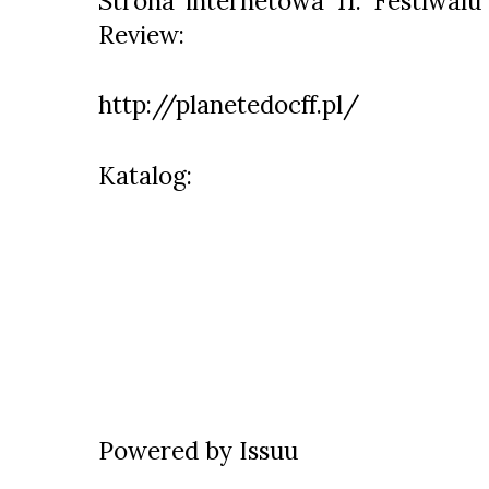
Strona internetowa 11. Festiwal
Review:
http://planetedocff.pl/
Katalog:
Powered by
Issuu