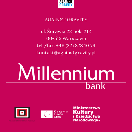
AGAINST GRAVITY
ul. Żurawia 22 pok. 212
00-515 Warszawa
tel./fax: +48 (22) 828 10 79
kontakt@againstgravity.pl