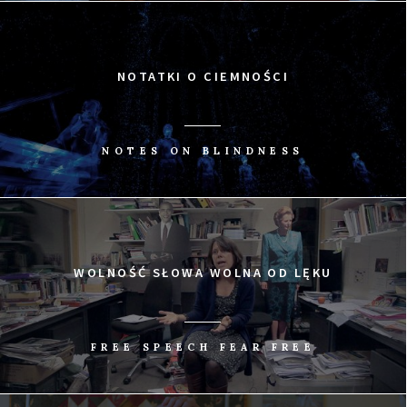
NOTATKI O CIEMNOŚCI
NOTES ON BLINDNESS
WOLNOŚĆ SŁOWA WOLNA OD LĘKU
FREE SPEECH FEAR FREE