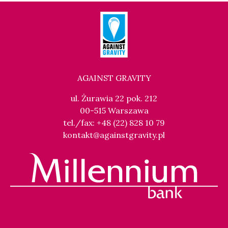
AGAINST GRAVITY
ul. Żurawia 22 pok. 212
00-515 Warszawa
tel./fax: +48 (22) 828 10 79
kontakt@againstgravity.pl