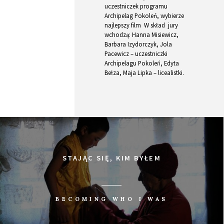
uczestniczek programu
Archipelag Pokoleń, wybierze
najlepszy film W skład jury
wchodzą: Hanna Misiewicz,
Barbara Izydorczyk, Jola
Pacewicz – uczestniczki
Archipelagu Pokoleń, Edyta
Bełza, Maja Lipka – licealistki.
STAJĄC SIĘ, KIM BYŁEM
BECOMING WHO I WAS