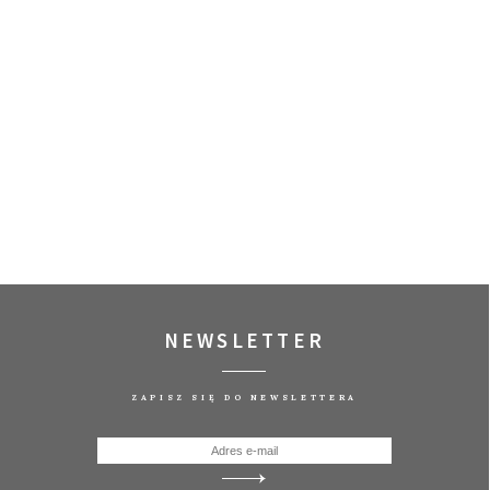
NEWSLETTER
ZAPISZ SIĘ DO NEWSLETTERA