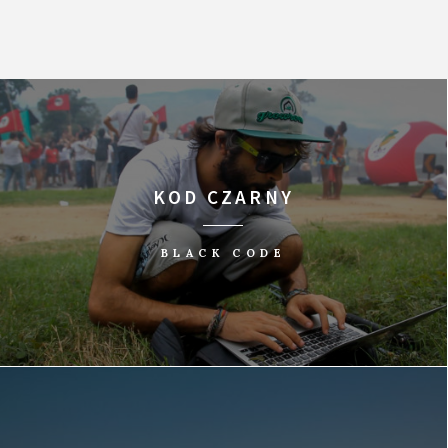
KOD CZARNY
BLACK CODE