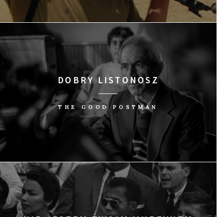
DOBRY LISTONOSZ
THE GOOD POSTMAN