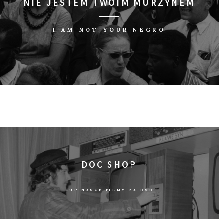
NIE JESTEM TWOIM MURZYNEM
I AM NOT YOUR NEGRO
DOC SHOP
KUP NASZE FILMY NA DVD