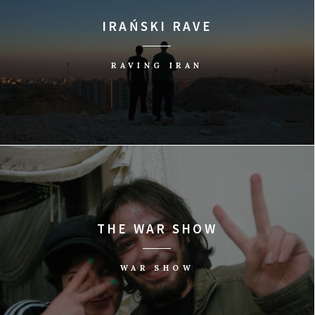
IRAŃSKI RAVE
RAVING IRAN
THE WAR SHOW
WAR SHOW