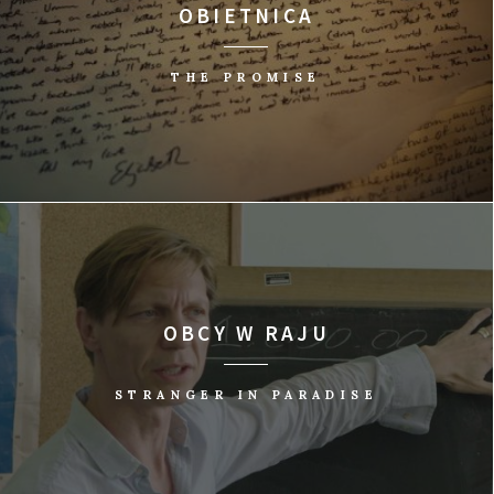
OBIETNICA
THE PROMISE
OBCY W RAJU
STRANGER IN PARADISE