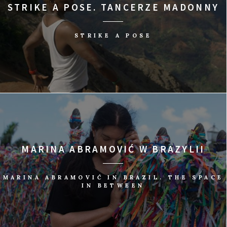
STRIKE A POSE. TANCERZE MADONNY
STRIKE A POSE
MARINA ABRAMOVIĆ W BRAZYLII
MARINA ABRAMOVIĆ IN BRAZIL. THE SPACE
IN BETWEEN