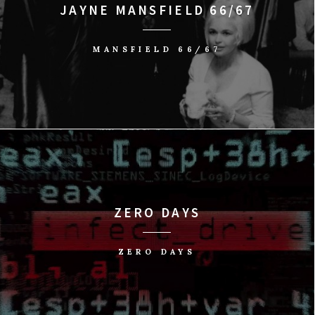
JAYNE MANSFIELD 66/67
MANSFIELD 66/67
ZERO DAYS
ZERO DAYS