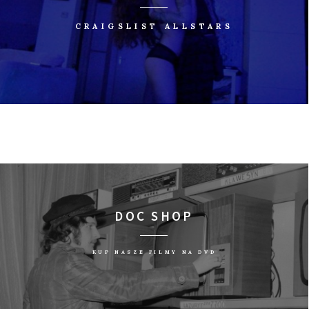
CRAIGSLIST ALLSTARS
DOC SHOP
KUP NASZE FILMY NA DVD