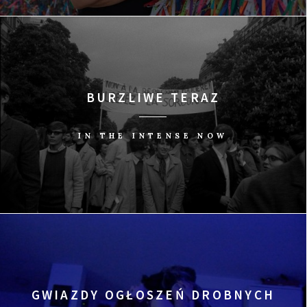
BURZLIWE TERAZ
IN THE INTENSE NOW
GWIAZDY OGŁOSZEŃ DROBNYCH