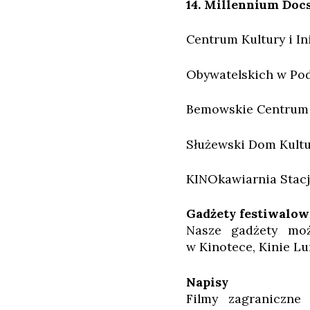
14. Millennium Docs
Centrum Kultury i In
Obywatelskich w Po
Bemowskie Centrum 
Służewski Dom Kultu
KINOkawiarnia Stacj
Gadżety festiwalow
Nasze gadżety moż
w Kinotece, Kinie Lu
Napisy
Filmy zagraniczne