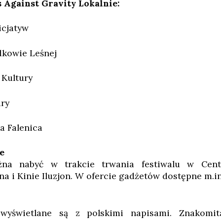
 Against Gravity Lokalnie:
icjatyw
dkowie Leśnej
Kultury
ry
a Falenica
e
na nabyć w trakcie trwania festiwalu w Cent
na i Kinie Iluzjon. W ofercie gadżetów dostępne m.in
 wyświetlane są z polskimi napisami. Znakomit