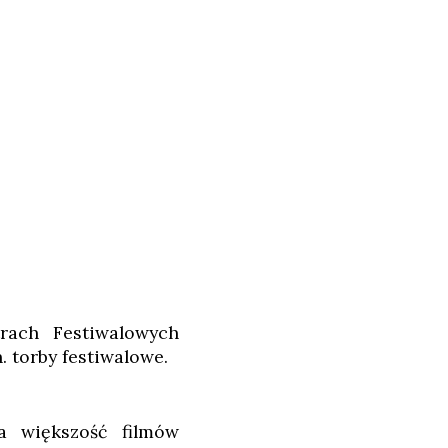
rach Festiwalowych
. torby festiwalowe.
a większość filmów