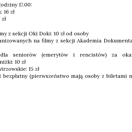
odziny 17.00:
 16 zł
 zł
lmy z sekcji Oki Doki: 10 zł od osoby
ganizowanych na filmy z sekcji Akademia Dokument
 dla seniorów (emerytów i rencistów) za oka
iżki: 10 zł
trzowskie: 15 zł
t bezpłatny (pierwszeństwo mają osoby z biletami n