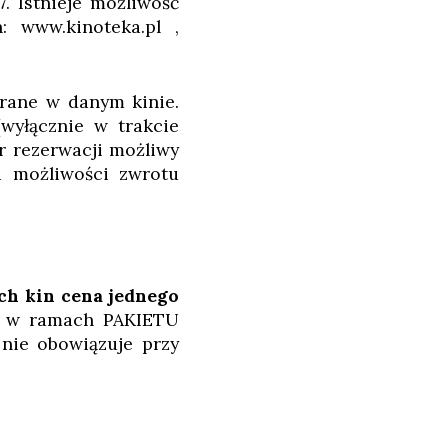
. Istnieje możliwość
: www.kinoteka.pl ,
rane w danym kinie.
wyłącznie w trakcie
r rezerwacji możliwy
a możliwości zwrotu
ch kin cena jednego
ię w ramach PAKIETU
 nie obowiązuje przy