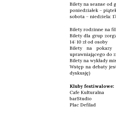
Bilety na seanse od g
poniedziałek – piątek:
sobota – niedziela: 17
Bilety rodzinne na fi
Bilety dla grup zor
14: 10 zł od osoby
Bilety na pokazy
uprawniającego do zn
Bilety na wykłady mis
Wstęp na debaty jes
dyskusję)
Kluby festiwalowe:
Cafe Kulturalna
barStudio
Plac Defilad