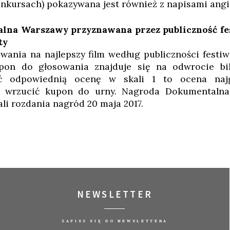
onkursach) pokazywana jest również z napisami angi
lna Warszawy przyznawana przez publiczność fe
ty
ania na najlepszy film według publiczności festi
upon do głosowania znajduje się na odwrocie bil
ć odpowiednią ocenę w skali 1 to ocena najg
mu wrzucić kupon do urny. Nagroda Dokumentaln
li rozdania nagród 20 maja 2017.
NEWSLETTER
ZAPISZ SIĘ DO NEWSLETTERA