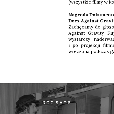
(wszystkie filmy w k
Nagroda Dokumenta
Docs Against Gravi
Zachęcamy do głosow
Against Gravity. K
wystarczy naderwa
i po projekcji fil
wręczona podczas ga
DOC SHOP