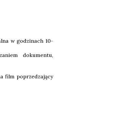
alna w godzinach 10-
zaniem dokumentu,
a film poprzedzający