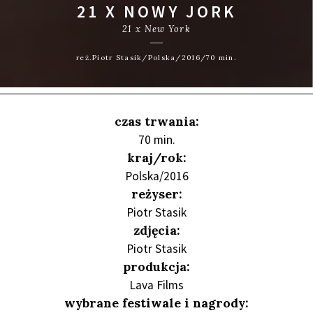
21 X NOWY JORK
21 x New York
reż.Piotr Stasik/Polska/2016/70 min.
czas trwania:
70 min.
kraj/rok:
Polska/2016
reżyser:
Piotr Stasik
zdjęcia:
Piotr Stasik
produkcja:
Lava Films
wybrane festiwale i nagrody: