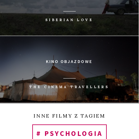
SIBERIAN LOVE
KINO OBJAZDOWE
THE CINEMA TRAVELLERS
INNE FILMY Z TAGIEM
# PSYCHOLOGIA