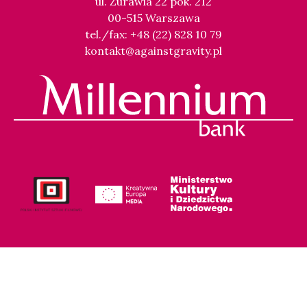
ul. Żurawia 22 pok. 212
00-515 Warszawa
tel./fax: +48 (22) 828 10 79
kontakt@againstgravity.pl