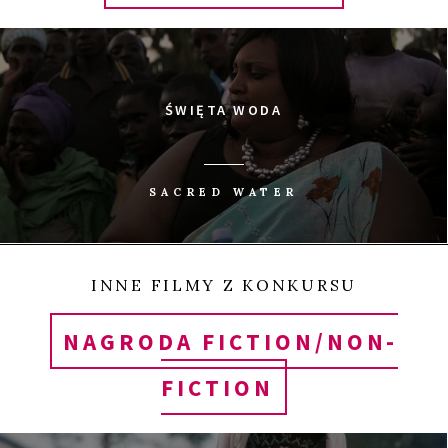
ŚWIĘTA WODA
SACRED WATER
INNE FILMY Z KONKURSU
NAGRODA FICTION/NON-
FICTION