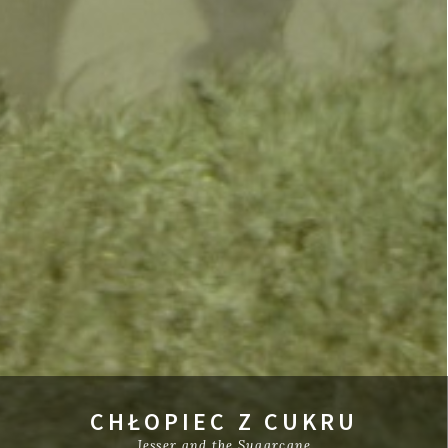
CHŁOPIEC Z CUKRU
Jesser and the Sugarcane