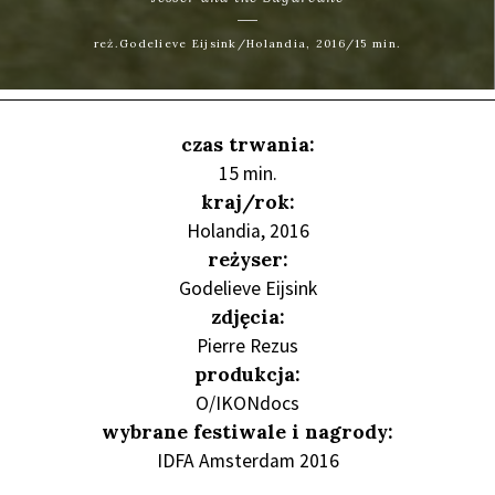
reż.Godelieve Eijsink/Holandia, 2016/15 min.
czas trwania:
15 min.
kraj/rok:
Holandia, 2016
reżyser:
Godelieve Eijsink
zdjęcia:
Pierre Rezus
produkcja:
O/IKONdocs
wybrane festiwale i nagrody:
IDFA Amsterdam 2016