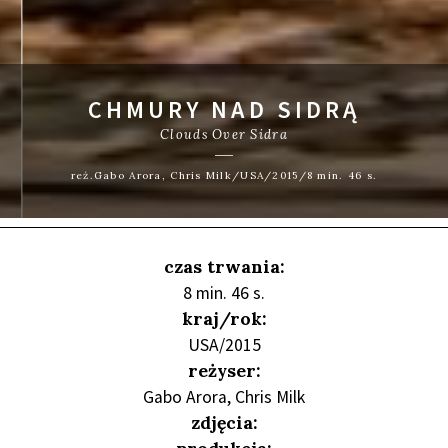
CHMURY NAD SIDRĄ
Clouds Over Sidra
reż.Gabo Arora, Chris Milk/USA/2015/8 min. 46 s.
czas trwania:
8 min. 46 s.
kraj/rok:
USA/2015
reżyser:
Gabo Arora, Chris Milk
zdjęcia: