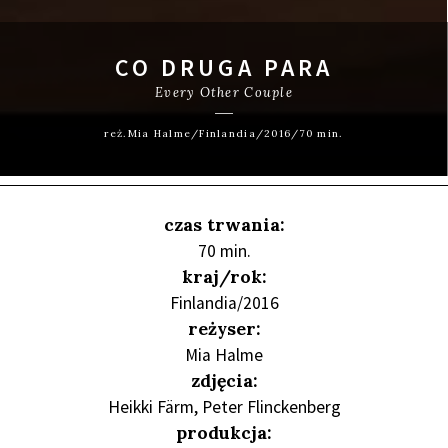
CO DRUGA PARA
Every Other Couple
reż.Mia Halme/Finlandia/2016/70 min.
czas trwania:
70 min.
kraj/rok:
Finlandia/2016
reżyser:
Mia Halme
zdjęcia:
Heikki Färm, Peter Flinckenberg
produkcja: