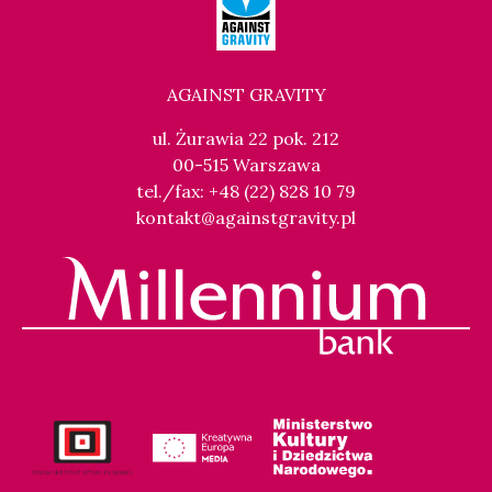
AGAINST GRAVITY
ul. Żurawia 22 pok. 212
00-515 Warszawa
tel./fax: +48 (22) 828 10 79
kontakt@againstgravity.pl