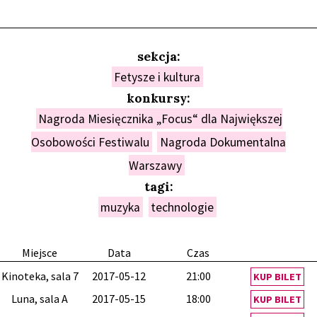
sekcja:
Fetysze i kultura
konkursy:
Nagroda Miesięcznika „Focus“ dla Największej
Osobowości Festiwalu
Nagroda Dokumentalna
Warszawy
tagi:
muzyka
technologie
Miejsce
Data
Czas
Kinoteka, sala 7
2017-05-12
21:00
KUP BILET
Luna, sala A
2017-05-15
18:00
KUP BILET