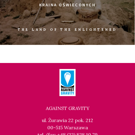
KRAINA OŚWIECONYCH
THE LAND OF THE ENLIGHTENED
AGAINST GRAVITY
ul. Żurawia 22 pok. 212
00-515 Warszawa
tel./fax: +48 (22) 828 10 79