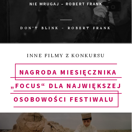
NIE MRUGAJ – ROBERT FRANK
DON'T BLINK – ROBERT FRANK
INNE FILMY Z KONKURSU
NAGRODA MIESIĘCZNIKA
„FOCUS“ DLA NAJWIĘKSZEJ
OSOBOWOŚCI FESTIWALU