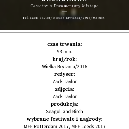
Cassette: A Documentary Mixtape
reż.Zack Taylor/Wielka Brytania/2016/93 min.
czas trwania:
93 min.
kraj/rok:
Wielka Brytania/2016
reżyser:
Zack Taylor
zdjęcia:
Zack Taylor
produkcja:
Seagull and Birch
wybrane festiwale i nagrody:
MFF Rotterdam 2017, MFF Leeds 2017