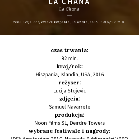
LA CHANA
La Chana
reż.Lucija Stojevic/Hiszpania, Islandia, USA, 2016/92 min.
czas trwania:
92 min.
kraj/rok:
Hiszpania, Islandia, USA, 2016
reżyser:
Lucija Stojevic
zdjęcia:
Samuel Navarrete
produkcja:
Noon Films SL, Deirdre Towers
wybrane festiwale i nagrody: