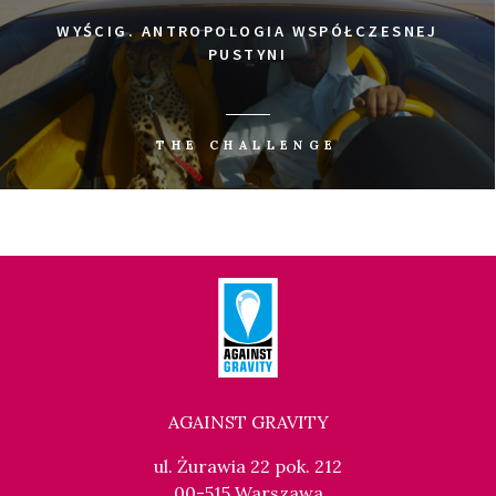
WYŚCIG. ANTROPOLOGIA WSPÓŁCZESNEJ
PUSTYNI
THE CHALLENGE
AGAINST GRAVITY
ul. Żurawia 22 pok. 212
00-515 Warszawa