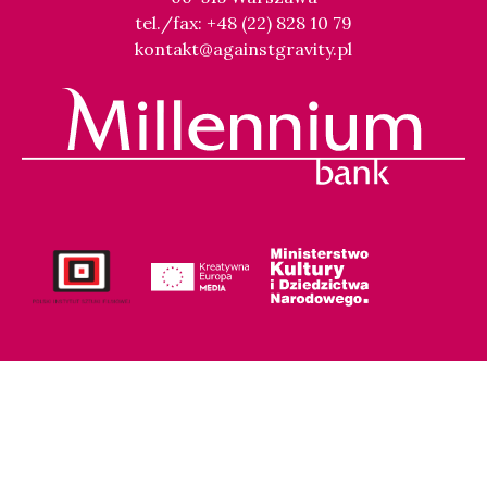
tel./fax: +48 (22) 828 10 79
kontakt@againstgravity.pl