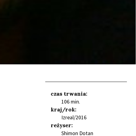
czas trwania:
106 min.
kraj/rok:
Izreal/2016
reżyser:
NIEŃ
Shimon Dotan