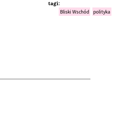
tagi:
Bliski Wschód
polityka
NIEŃ