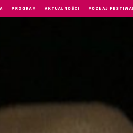
A
PROGRAM
AKTUALNOŚCI
POZNAJ FESTIWA