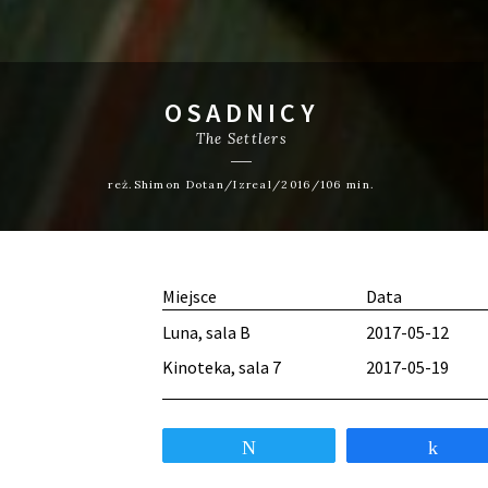
OSADNICY
The Settlers
reż.Shimon Dotan/Izreal/2016/106 min.
Miejsce
Data
Luna, sala B
2017-05-12
Kinoteka, sala 7
2017-05-19
Tweetnij
Udos