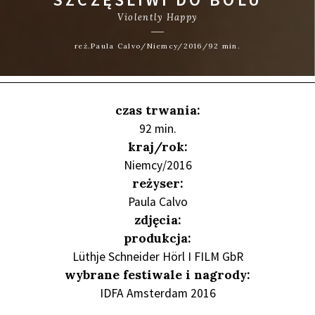
Violently Happy
reż.Paula Calvo/Niemcy/2016/92 min.
czas trwania:
92 min.
kraj/rok:
Niemcy/2016
reżyser:
Paula Calvo
zdjęcia:
produkcja:
Lüthje Schneider Hörl I FILM GbR
wybrane festiwale i nagrody:
IDFA Amsterdam 2016