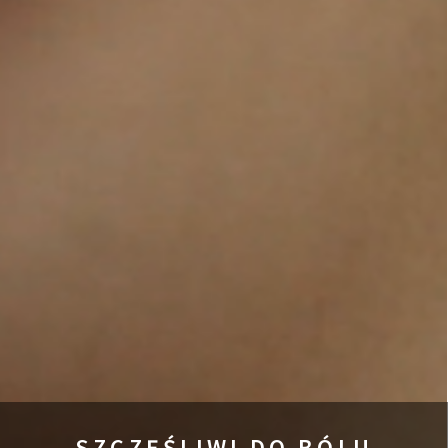
SZCZĘŚLIWI DO BÓLU