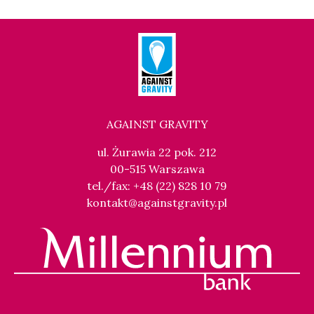
AGAINST GRAVITY
ul. Żurawia 22 pok. 212
00-515 Warszawa
tel./fax: +48 (22) 828 10 79
kontakt@againstgravity.pl