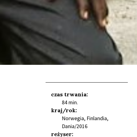
czas trwania:
84 min.
kraj/rok:
Norwegia, Finlandia,
Dania/2016
NIEŃ
reżyser: