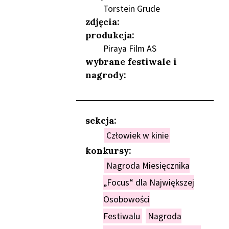
Torstein Grude
zdjęcia:
produkcja:
Piraya Film AS
wybrane festiwale i
nagrody:
sekcja:
Człowiek w kinie
konkursy:
Nagroda Miesięcznika
„Focus“ dla Największej
Osobowości
Festiwalu
Nagroda