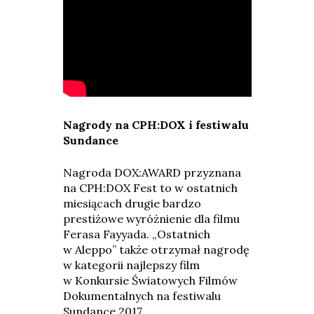
Nagrody na CPH:DOX i festiwalu
Sundance
Nagroda DOX:AWARD przyznana
na CPH:DOX Fest to w ostatnich
miesiącach drugie bardzo
prestiżowe wyróżnienie dla filmu
Ferasa Fayyada. „Ostatnich
w Aleppo” także otrzymał nagrodę
w kategorii najlepszy film
w Konkursie Światowych Filmów
Dokumentalnych na festiwalu
Sundance 2017.