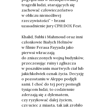
tragedii ludzi, starających się
zachować człowieczeństwo
w obliczu niemożliwej
rzeczywistości” – brzmi
uzasadnienie jury CPH:DOX Fest.
Khalid, Subhi i Mahmoud oraz inni
członkowie Białych Hełmów
w filmie Ferasa Fayyada jako
pierwsi wkraczają
do zniszczonych wojną budynków,
przeczesując ruiny i zgliszcza
w poszukiwaniu martwych ciał lub
jakichkolwiek oznak życia. Decyzję
o pozostaniu w Aleppo podjęli
sami. I choć do tej pory pomogli
tysiącom ludzi, to codziennie
zderzają się z dylematem,
czy ryzykować dalej życiem,
czy uciec z miasta, tak jak zrobiło