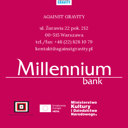
AGAINST GRAVITY
ul. Żurawia 22 pok. 212
00-515 Warszawa
tel./fax: +48 (22) 828 10 79
kontakt@againstgravity.pl