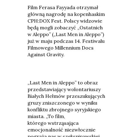
Film Ferasa Fayyada otrzymał
główną nagrodę na kopenhaskim
CPH:DOX Fest. Polscy widzowie
będą mogli zobaczyć „Ostatnich
w Aleppo” („Last Men in Aleppo”)
już w maju podczas 14. Festiwalu
Filmowego Millennium Docs
Against Gravity.
„Last Men in Aleppo” to obraz
przedstawiający wolontariuszy
Białych Hełmów przeszukujących
gruzy zniszczonego w wyniku
konfliktu zbrojnego syryjskiego
miasta. „To film,
którego wstrząsająca
emocjonalność niezwłocznie
pogrąża nas w szekspirowskiej