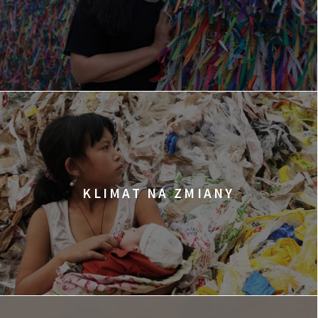
KLIMAT NA ZMIANY