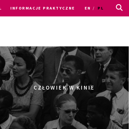
L
INFORMACJE PRAKTYCZNE
EN
PL
CZŁOWIEK W KINIE