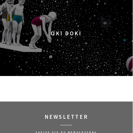
OKI DOKI
NEWSLETTER
ZAPISZ SIĘ DO NEWSLETTERA