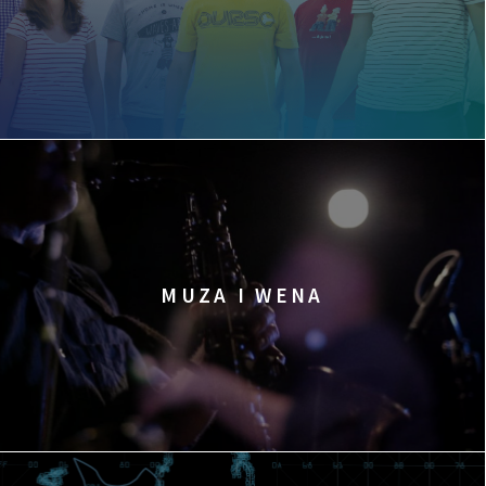
MUZA I WENA