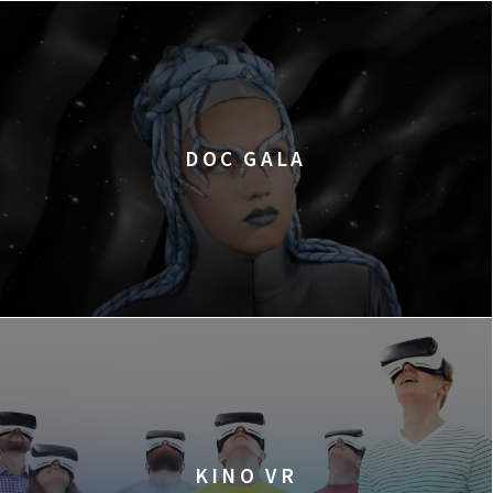
DOC GALA
KINO VR