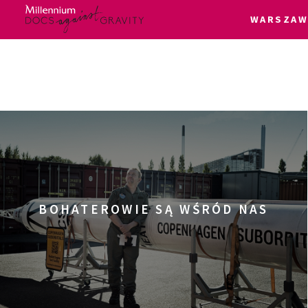
WARSZAW
Skip
Login
to
content
BOHATEROWIE SĄ WŚRÓD NAS