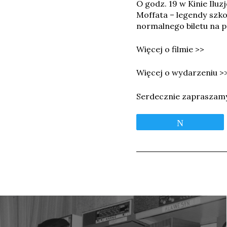
O godz. 19 w Kinie Ilu
Moffata – legendy szko
normalnego biletu na 
Więcej o filmie >>
Więcej o wydarzeniu >
Serdecznie zapraszam
Tweetnij