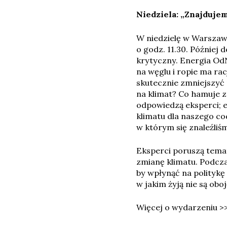
Niedziela: „Znajdujem
W niedzielę w Warszawi
o godz. 11.30. Później 
krytyczny. Energia OdN
na węglu i ropie ma r
skutecznie zmniejszyć
na klimat? Co hamuje z
odpowiedzą eksperci; 
klimatu dla naszego cod
w którym się znaleźliś
Eksperci poruszą tema
zmianę klimatu. Podcz
by wpłynąć na politykę
w jakim żyją nie są obo
Więcej o wydarzeniu >