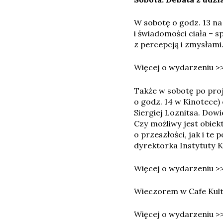
W sobotę o godz. 13 na 
i świadomości ciała – 
z percepcją i zmysłami
Więcej o wydarzeniu >
Także w sobotę po proj
o godz. 14 w Kinotece)
Siergiej Loznitsa. Dow
Czy możliwy jest obiek
o przeszłości, jak i t
dyrektorka Instytuty Kul
Więcej o wydarzeniu >
Wieczorem w Cafe Kultur
Więcej o wydarzeniu >