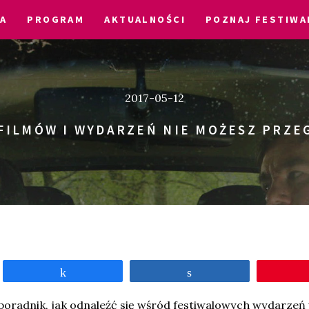
A
PROGRAM
AKTUALNOŚCI
POZNAJ FESTIWA
2017-05-12
FILMÓW I WYDARZEŃ NIE MOŻESZ PRZE
Udostępnij
Udostępnij
oradnik, jak odnaleźć się wśród festiwalowych wydarzeń w