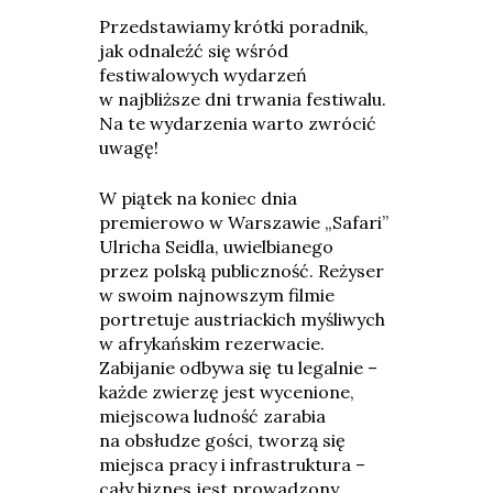
Przedstawiamy krótki poradnik,
jak odnaleźć się wśród
festiwalowych wydarzeń
w najbliższe dni trwania festiwalu.
Na te wydarzenia warto zwrócić
uwagę!
W piątek na koniec dnia
premierowo w Warszawie „Safari”
Ulricha Seidla, uwielbianego
przez polską publiczność. Reżyser
w swoim najnowszym filmie
portretuje austriackich myśliwych
w afrykańskim rezerwacie.
Zabijanie odbywa się tu legalnie –
każde zwierzę jest wycenione,
miejscowa ludność zarabia
na obsłudze gości, tworzą się
miejsca pracy i infrastruktura –
cały biznes jest prowadzony