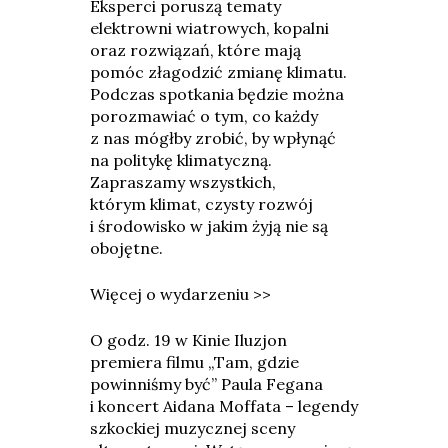
Eksperci poruszą tematy
elektrowni wiatrowych, kopalni
oraz rozwiązań, które mają
pomóc złagodzić zmianę klimatu.
Podczas spotkania będzie można
porozmawiać o tym, co każdy
z nas mógłby zrobić, by wpłynąć
na politykę klimatyczną.
Zapraszamy wszystkich,
którym klimat, czysty rozwój
i środowisko w jakim żyją nie są
obojętne.
Więcej o wydarzeniu >>
O godz. 19 w Kinie Iluzjon
premiera filmu „Tam, gdzie
powinniśmy być” Paula Fegana
i koncert Aidana Moffata – legendy
szkockiej muzycznej sceny