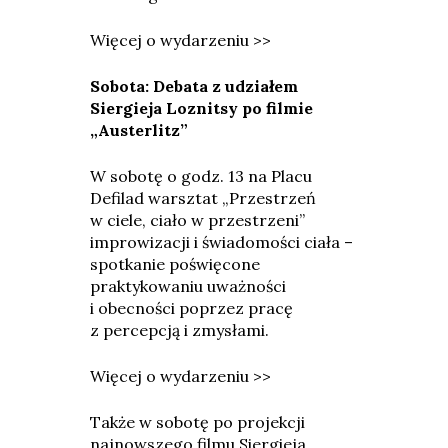
Więcej o wydarzeniu >>
Sobota: Debata z udziałem
Siergieja Loznitsy po filmie
„Austerlitz”
W sobotę o godz. 13 na Placu
Defilad warsztat „Przestrzeń
w ciele, ciało w przestrzeni”
improwizacji i świadomości ciała –
spotkanie poświęcone
praktykowaniu uważności
i obecności poprzez pracę
z percepcją i zmysłami.
Więcej o wydarzeniu >>
Także w sobotę po projekcji
najnowszego filmu Siergieja