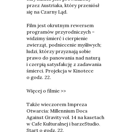
przez Austriaka, który przeniósł
się na Czarny Ląd.
Film jest okrutnym rewersem
programów przyrodniczych –
widzimy śmierć i cierpienie
zwierząt, podniecenie myśliwych;
ludzi, którzy przyznają sobie
prawo do panowania nad naturą
i czerpią satysfakcję z zadawania
śmierci. Projekcja w Kinotece
o godz. 22.
Więcej o filmie >>
Także wieczorem Impreza
Otwarcia: Millennium Docs
Against Gravity vol. 14 na kasetach
w Cafe Kulturalnej i barzeStudio.
Start o godz. 22.