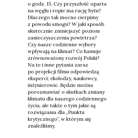
o godz. 15. Czy przyszłość oparta
na węglu i ropie ma rację bytu?
Dlaczego tak mocno cierpimy
z powodu smogu? W jaki sposób
skutecznie zmniejszyć poziom
zanieczyszczenia powietrza?
Czy nasze codzienne wybory
wpływają na klimat? Co hamuje
zrównoważony rozwój Polski?
Na te i inne pytania zaraz
po projekcji filmu odpowiedzą
eksperci; ekolodzy, naukowcy,
inżynierowie. Będzie można
porozmawiać o skutkach zmiany
klimatu dla naszego codziennego
życia, ale także o tym jakie są
rozwiązania dla „Punktu
krytycznego”, w którym się
znaleźliśmy.