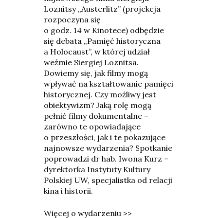
Loznitsy „Austerlitz” (projekcja
rozpoczyna się
o godz. 14 w Kinotece) odbędzie
się debata „Pamięć historyczna
a Holocaust”, w której udział
weźmie Siergiej Loznitsa.
Dowiemy się, jak filmy mogą
wpływać na kształtowanie pamięci
historycznej. Czy możliwy jest
obiektywizm? Jaką rolę mogą
pełnić filmy dokumentalne –
zarówno te opowiadające
o przeszłości, jak i te pokazujące
najnowsze wydarzenia? Spotkanie
poprowadzi dr hab. Iwona Kurz –
dyrektorka Instytuty Kultury
Polskiej UW, specjalistka od relacji
kina i historii.
Więcej o wydarzeniu >>