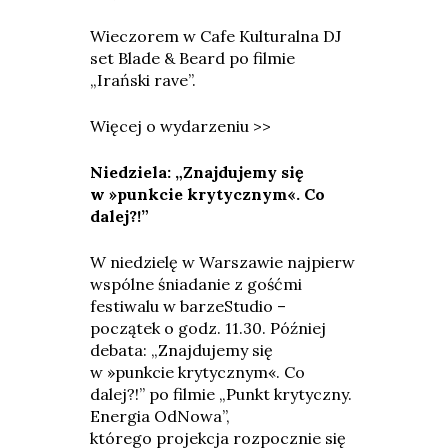
Wieczorem w Cafe Kulturalna DJ
set Blade & Beard po filmie
„Irański rave”.
Więcej o wydarzeniu >>
Niedziela: „Znajdujemy się
w »punkcie krytycznym«. Co
dalej?!”
W niedzielę w Warszawie najpierw
wspólne śniadanie z gośćmi
festiwalu w barzeStudio –
początek o godz. 11.30. Później
debata: „Znajdujemy się
w »punkcie krytycznym«. Co
dalej?!” po filmie „Punkt krytyczny.
Energia OdNowa”,
którego projekcja rozpocznie się