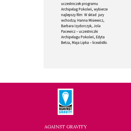
uczestniczek programu
Archipelag Pokoleń, wybierze
najlepszy film W skład jury
wchodzą: Hanna Misiewicz,
Barbara Izydorczyk, Jola
Pacewicz – uczestniczki
Archipelagu Pokoleń, Edyta
Bełza, Maja Lipka – licealistki.
AGAINST GRAVITY