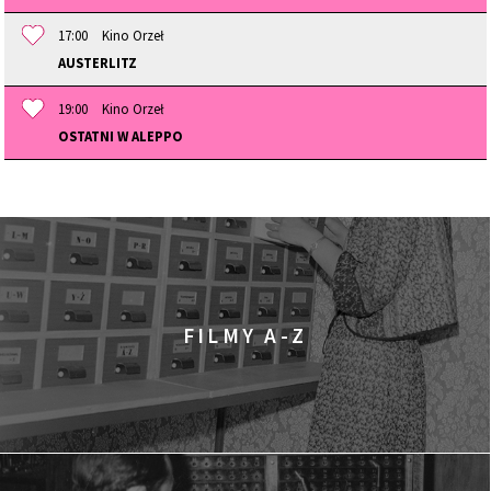
17:00
Kino Orzeł
AUSTERLITZ
19:00
Kino Orzeł
OSTATNI W ALEPPO
FILMY A-Z