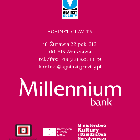
AGAINST GRAVITY
ul. Żurawia 22 pok. 212
00-515 Warszawa
tel./fax: +48 (22) 828 10 79
kontakt@againstgravity.pl