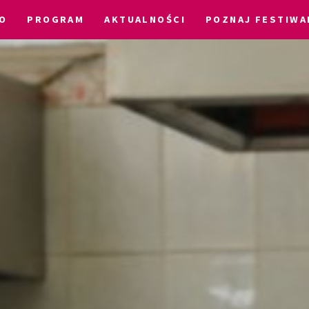
O
PROGRAM
AKTUALNOŚCI
POZNAJ FESTIWA