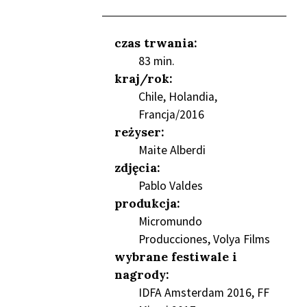
czas trwania:
83 min.
NIEŃ
kraj/rok:
Chile, Holandia,
Francja/2016
reżyser:
Maite Alberdi
zdjęcia:
Pablo Valdes
produkcja:
Micromundo
Producciones, Volya Films
wybrane festiwale i
nagrody:
IDFA Amsterdam 2016, FF