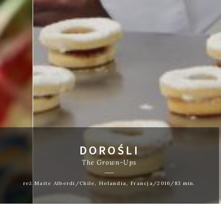
DOROŚLI
The Grown-Ups
reż.Maite Alberdi/Chile, Holandia, Francja/2016/83 min.