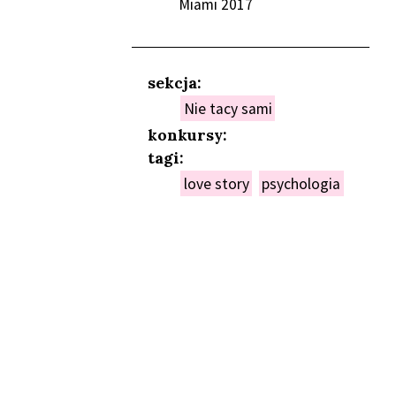
Miami 2017
sekcja:
Nie tacy sami
konkursy:
tagi:
love story
psychologia
NIEŃ