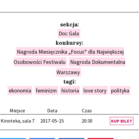
sekcja:
Doc Gala
konkursy:
Nagroda Miesięcznika „Focus“ dla Największej
Osobowości Festiwalu
Nagroda Dokumentalna
Warszawy
tagi:
ekonomia
feminizm
historia
love story
polityka
Miejsce
Data
Czas
Kinoteka, sala 7
2017-05-15
20:30
KUP BILET