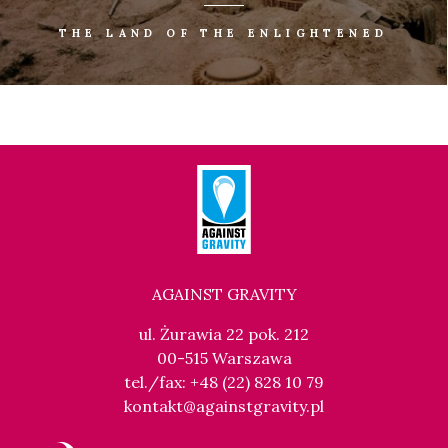
THE LAND OF THE ENLIGHTENED
AGAINST GRAVITY
ul. Żurawia 22 pok. 212
00-515 Warszawa
tel./fax: +48 (22) 828 10 79
kontakt@againstgravity.pl