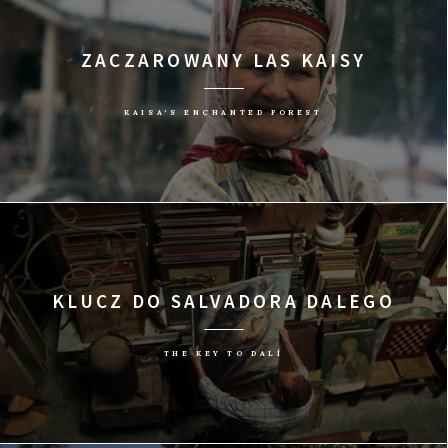
ZACZAROWANY LAS KAISY
KAISA'S ENCHANTED FOREST
KLUCZ DO SALVADORA DALEGO
THE KEY TO DALÍ