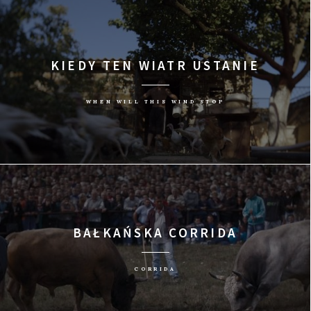
KIEDY TEN WIATR USTANIE
WHEN WILL THIS WIND STOP
BAŁKAŃSKA CORRIDA
CORRIDA