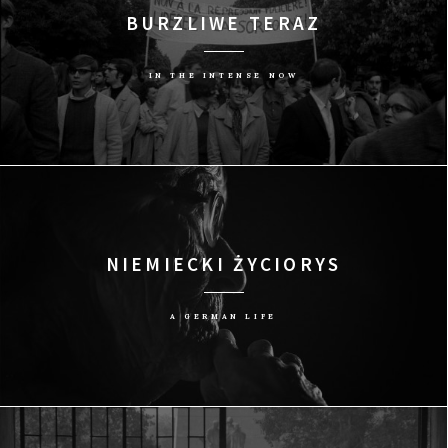
BURZLIWE TERAZ
IN THE INTENSE NOW
NIEMIECKI ŻYCIORYS
A GERMAN LIFE