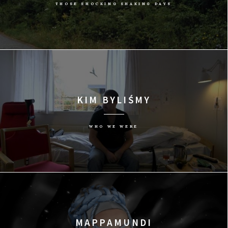
THOSE SHOCKING SHAKING DAYS
KIM BYLIŚMY
WHO WE WERE
MAPPAMUNDI