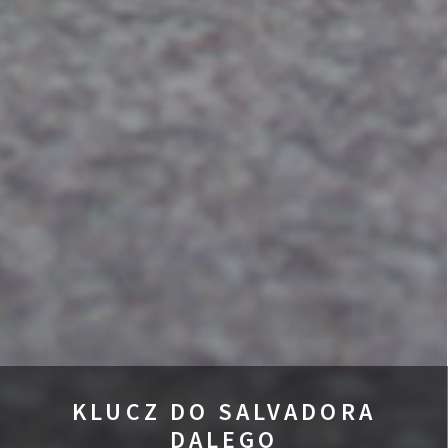
KLUCZ DO SALVADORA
DALEGO