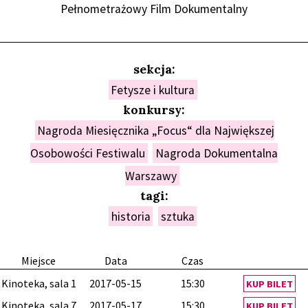
Pełnometrażowy Film Dokumentalny
sekcja:
Fetysze i kultura
konkursy:
Nagroda Miesięcznika „Focus“ dla Największej
Osobowości Festiwalu
Nagroda Dokumentalna
Warszawy
tagi:
historia
sztuka
Miejsce
Data
Czas
Kinoteka, sala 1
2017-05-15
15:30
KUP BILET
Kinoteka, sala 7
2017-05-17
15:30
KUP BILET