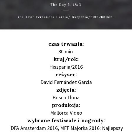
The Key to Dalí
reż.David Fernández Garcia/Hiszpania/2016/80 min.
czas trwania:
80 min.
kraj/rok:
Hiszpania/2016
reżyser:
David Fernández Garcia
zdjęcia:
Bosco Llona
produkcja:
Mallorca Video
wybrane festiwale i nagrody:
IDFA Amsterdam 2016, MFF Majorka 2016: Najlepszy