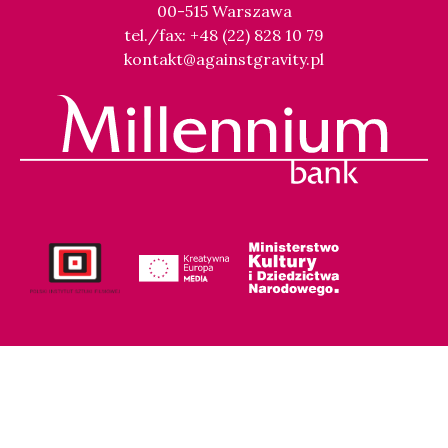
00-515 Warszawa
tel./fax: +48 (22) 828 10 79
kontakt@againstgravity.pl