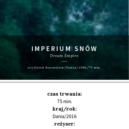
IMPERIUM SNÓW
Dream Empire
reż.David Borenstein/Dania/2016/75 min.
czas trwania:
75 min.
kraj/rok:
Dania/2016
reżyser: