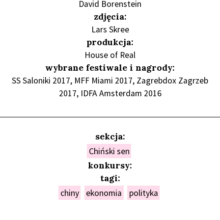
David Borenstein
zdjęcia:
Lars Skree
produkcja:
House of Real
wybrane festiwale i nagrody:
SS Saloniki 2017, MFF Miami 2017, Zagrebdox Zagrzeb
2017, IDFA Amsterdam 2016
sekcja:
Chiński sen
konkursy:
tagi:
chiny
ekonomia
polityka