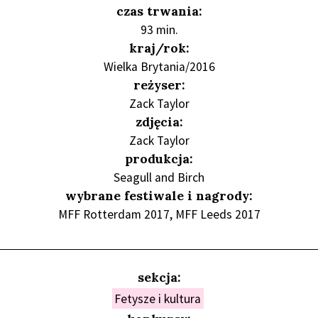
czas trwania:
93 min.
kraj/rok:
Wielka Brytania/2016
reżyser:
Zack Taylor
zdjęcia:
Zack Taylor
produkcja:
Seagull and Birch
wybrane festiwale i nagrody:
MFF Rotterdam 2017, MFF Leeds 2017
sekcja:
Fetysze i kultura