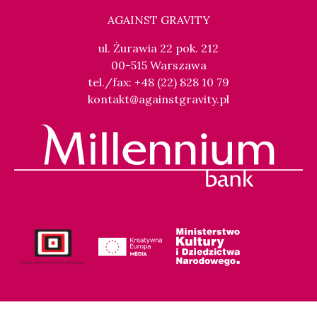
AGAINST GRAVITY
ul. Żurawia 22 pok. 212
00-515 Warszawa
tel./fax: +48 (22) 828 10 79
kontakt@againstgravity.pl