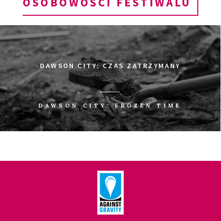
OSOBOWOŚCI FESTIWALU
DAWSON CITY: CZAS ZATRZYMANY
DAWSON CITY: FROZEN TIME