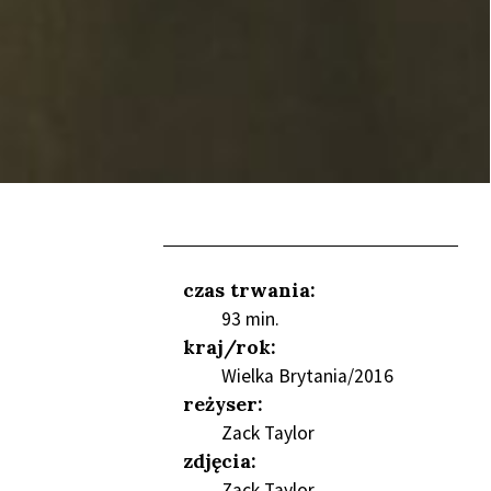
czas trwania:
93 min.
NIEŃ
kraj/rok:
Wielka Brytania/2016
reżyser:
Zack Taylor
zdjęcia:
Zack Taylor