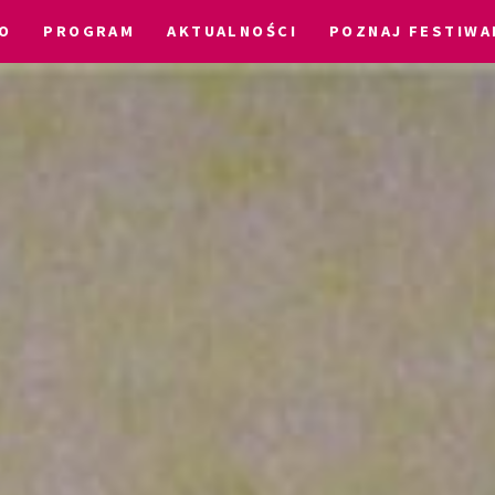
O
PROGRAM
AKTUALNOŚCI
POZNAJ FESTIWA