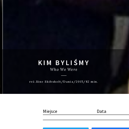
KIM BYLIŚMY
Who We Were
reż.Sine Skibsholt/Dania/2015/82 min.
Miejsce
Data