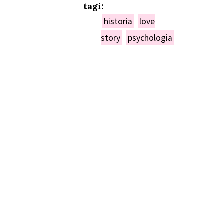
tagi:
historia
love
story
psychologia
NIEŃ