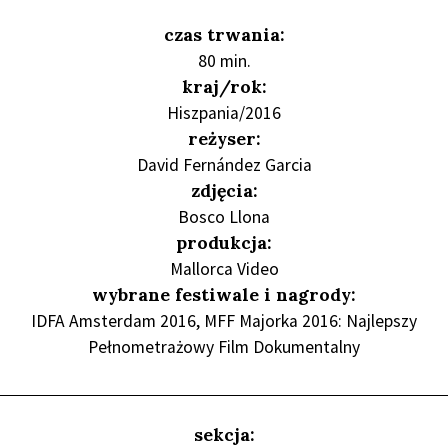
czas trwania:
80 min.
kraj/rok:
Hiszpania/2016
reżyser:
David Fernández Garcia
zdjęcia:
Bosco Llona
produkcja:
Mallorca Video
wybrane festiwale i nagrody:
IDFA Amsterdam 2016, MFF Majorka 2016: Najlepszy
Pełnometrażowy Film Dokumentalny
sekcja: