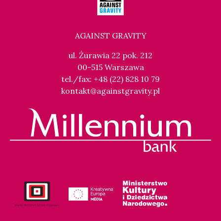
AGAINST GRAVITY
ul. Żurawia 22 pok. 212
00-515 Warszawa
tel./fax: +48 (22) 828 10 79
kontakt@againstgravity.pl