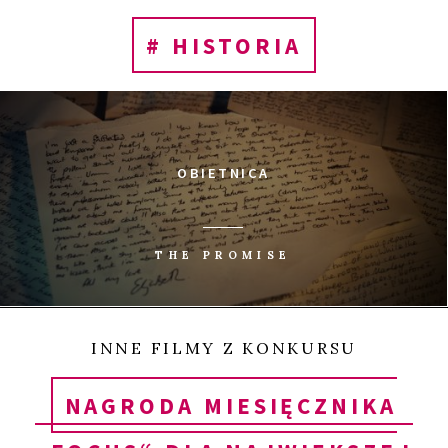
# HISTORIA
OBIETNICA
THE PROMISE
INNE FILMY Z KONKURSU
NAGRODA MIESIĘCZNIKA