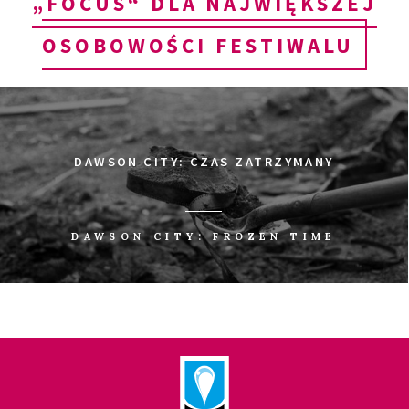
„FOCUS“ DLA NAJWIĘKSZEJ
OSOBOWOŚCI FESTIWALU
DAWSON CITY: CZAS ZATRZYMANY
DAWSON CITY: FROZEN TIME