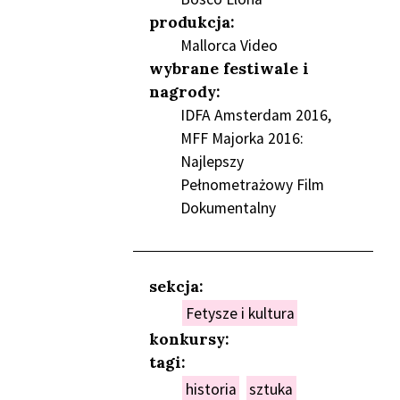
produkcja:
Mallorca Video
wybrane festiwale i
nagrody:
IDFA Amsterdam 2016,
MFF Majorka 2016:
Najlepszy
Pełnometrażowy Film
Dokumentalny
sekcja:
Fetysze i kultura
konkursy:
tagi:
NIEŃ
historia
sztuka