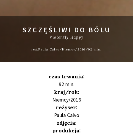
SZCZĘŚLIWI DO BÓLU
Violently Happy
reż.Paula Calvo/Niemcy/2016/92 min.
czas trwania:
92 min.
kraj/rok:
Niemcy/2016
reżyser:
Paula Calvo
zdjęcia:
produkcja: