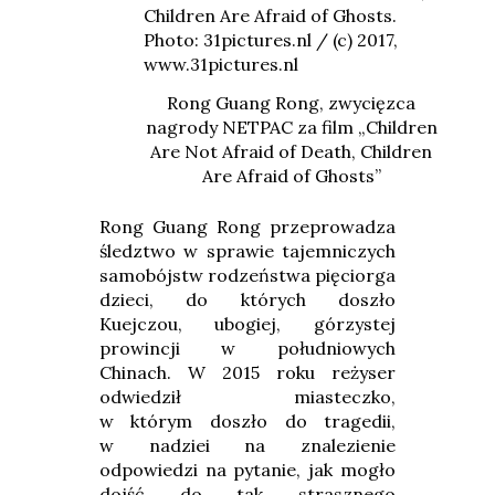
Rong Guang Rong, zwycięzca
nagrody NETPAC za film „Children
Are Not Afraid of Death, Children
Are Afraid of Ghosts”
Rong Guang Rong przeprowadza
śledztwo w sprawie tajemniczych
samobójstw rodzeństwa pięciorga
dzieci, do których doszło
Kuejczou, ubogiej, górzystej
prowincji w południowych
Chinach. W 2015 roku reżyser
odwiedził miasteczko,
w którym doszło do tragedii,
w nadziei na znalezienie
odpowiedzi na pytanie, jak mogło
dojść do tak strasznego