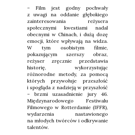
– Film jest godny pochwały
z uwagi na oddanie głębokiego
zainteresowania reżysera
społecznymi kwestiami nadal
obecnymi w Chinach, i dużą dozę
emocji, które wpływają na widza.
W tym osobistym filmie,
pokazującym szerszy obraz,
reżyser zręcznie przedstawia
historię, wykorzystując
różnorodne metody, za pomocą
których przywołuje przeszłość
i spogląda z nadzieją w przyszłość
– brzmi uzasadnienie jury 46.
Międzynarodowego Festiwalu
Filmowego w Rotterdamie (IFFR),
wydarzenia nastawionego
na młodych twórców i odkrywanie
talentów.