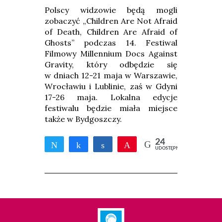
Polscy widzowie będą mogli
zobaczyć „Children Are Not Afraid
of Death, Children Are Afraid of
Ghosts” podczas 14. Festiwal
Filmowy Millennium Docs Against
Gravity, który odbędzie się
w dniach 12-21 maja w Warszawie,
Wrocławiu i Lublinie, zaś w Gdyni
17-26 maja. Lokalna edycje
festiwalu będzie miała miejsce
także w Bydgoszczy.
24
Tweetnij
Udostępnij
Udostępnij
Przypnij
UDOSTĘPNIEŃ
24