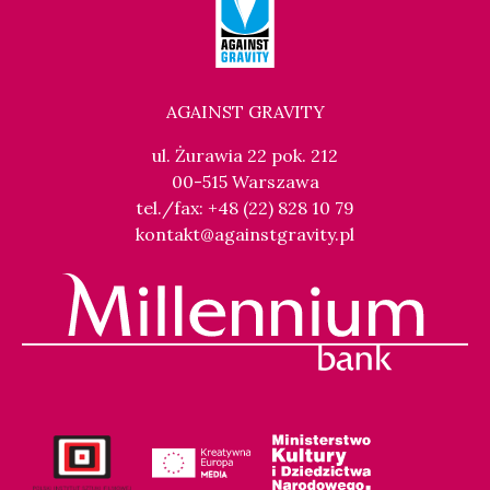
AGAINST GRAVITY
ul. Żurawia 22 pok. 212
00-515 Warszawa
tel./fax: +48 (22) 828 10 79
kontakt@againstgravity.pl