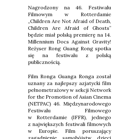
24
Nagrodzony na 46. Festiwalu
Filmowym w Rotterdamie
„Children Are Not Afraid of Death,
Children Are Afraid of Ghosts”
będzie miał polską premierę na 14.
Millennium Docs Against Gravity!
Reżyser Rong Guang Rong spotka
się na festiwalu z polską
publicznością.
Film Ronga Guanga Ronga został
uznany za najlepszy azjatycki film
pełnometrażowy w sekcji Network
for the Promotion of Asian Cinema
(NETPAC) 46. Międzynarodowego
Festiwalu Filmowego
w Rotterdamie (IFFR), jednego
z największych festiwali filmowych
w Europie. Film poruszający
zagadnienie samobójstw dzieci