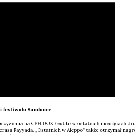
i festiwalu Sundance
yznana na CPH:DOX Fest to w ostatnich miesiącach dru
Ferasa Fayyada. „Ostatnich w Aleppo” także otrzymał nagr