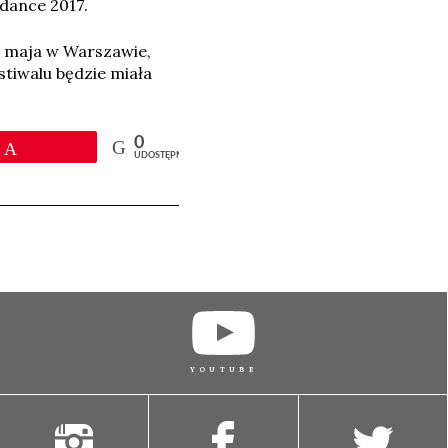
dance 2017.
1 maja w Warszawie,
stiwalu będzie miała
0
Przypnij
UDOSTĘPNIEŃ
YOUTUBE