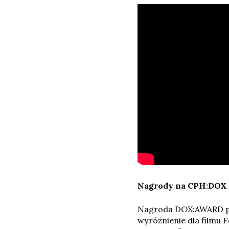
Nagrody na CPH:DOX 
Nagroda DOX:AWARD prz
wyróżnienie dla filmu 