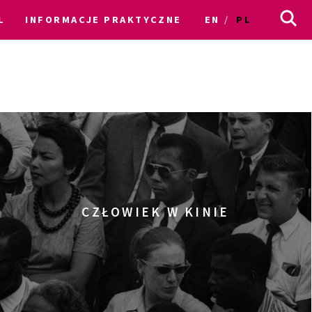
L
INFORMACJE PRAKTYCZNE
EN
PL
CZŁOWIEK W KINIE