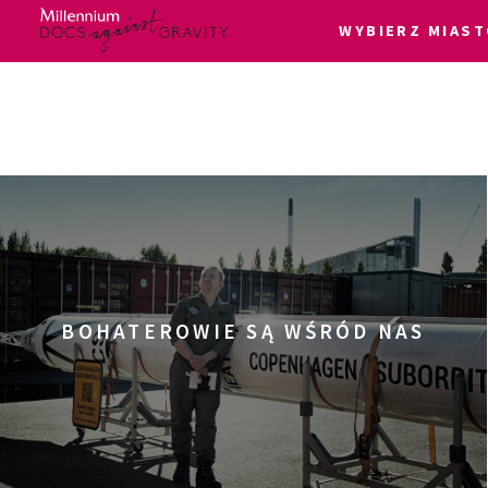
WYBIERZ MIAST
Skip
Login
to
content
BOHATEROWIE SĄ WŚRÓD NAS