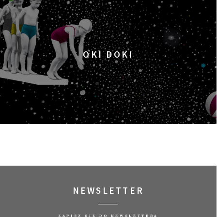
OKI DOKI
NEWSLETTER
ZAPISZ SIĘ DO NEWSLETTERA