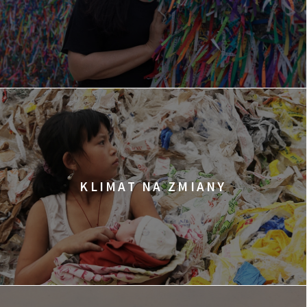
KLIMAT NA ZMIANY