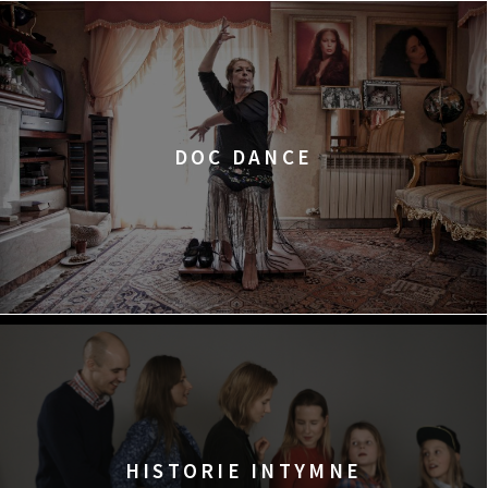
DOC DANCE
HISTORIE INTYMNE