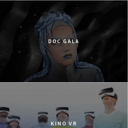
DOC GALA
KINO VR