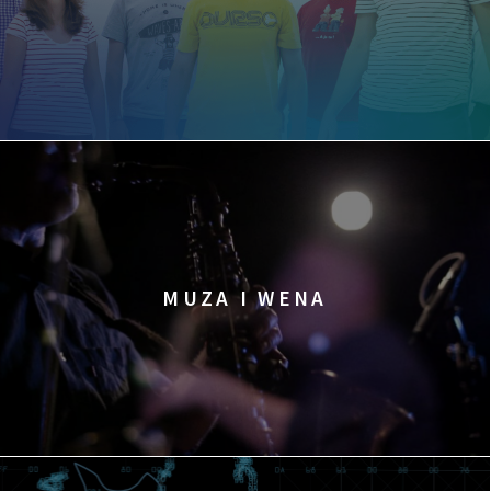
MUZA I WENA