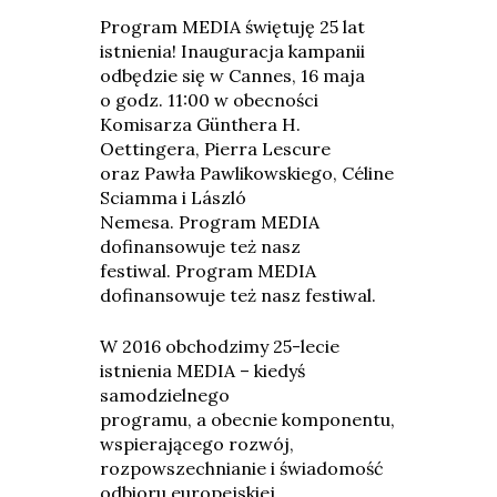
Program MEDIA świętuję 25 lat
istnienia! Inauguracja kampanii
odbędzie się w Cannes, 16 maja
o godz. 11:00 w obecności
Komisarza Günthera H.
Oettingera, Pierra Lescure
oraz Pawła Pawlikowskiego, Céline
Sciamma i László
Nemesa. Program MEDIA
dofinansowuje też nasz
festiwal. Program MEDIA
dofinansowuje też nasz festiwal.
W 2016 obchodzimy 25-lecie
istnienia MEDIA – kiedyś
samodzielnego
programu, a obecnie komponentu,
wspierającego rozwój,
rozpowszechnianie i świadomość
odbioru europejskiej