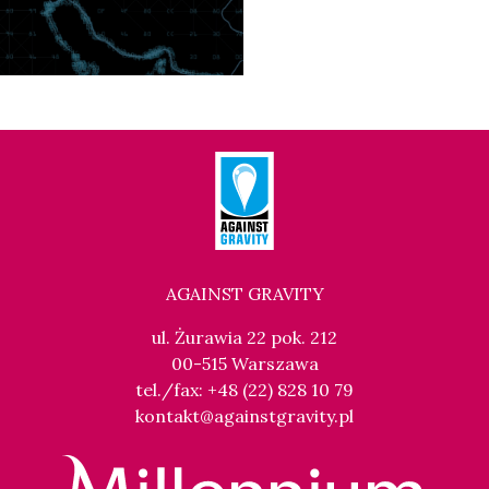
AGAINST GRAVITY
ul. Żurawia 22 pok. 212
00-515 Warszawa
tel./fax: +48 (22) 828 10 79
kontakt@againstgravity.pl