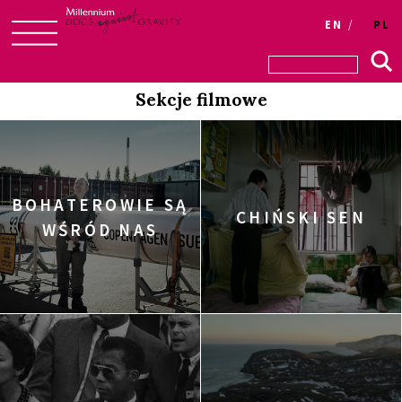
Login
EN
PL
Skip
to
Sekcje filmowe
content
BOHATEROWIE SĄ
CHIŃSKI SEN
WŚRÓD NAS