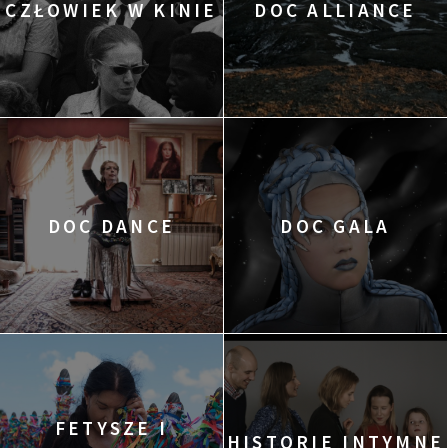
CZŁOWIEK W KINIE
DOC ALLIANCE
DOC DANCE
DOC GALA
FETYSZE I
HISTORIE INTYMNE