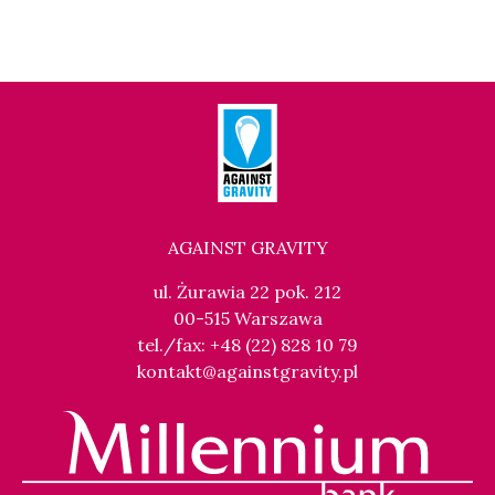
AGAINST GRAVITY
ul. Żurawia 22 pok. 212
00-515 Warszawa
tel./fax: +48 (22) 828 10 79
kontakt@againstgravity.pl