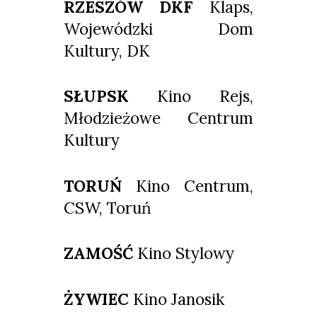
RZESZÓW DKF
Klaps,
Wojewódzki Dom
Kultury, DK
SŁUPSK
Kino Rejs,
Młodzieżowe Centrum
Kultury
TORUŃ
Kino Centrum,
CSW, Toruń
ZAMOŚĆ
Kino Stylowy
ŻYWIEC
Kino Janosik