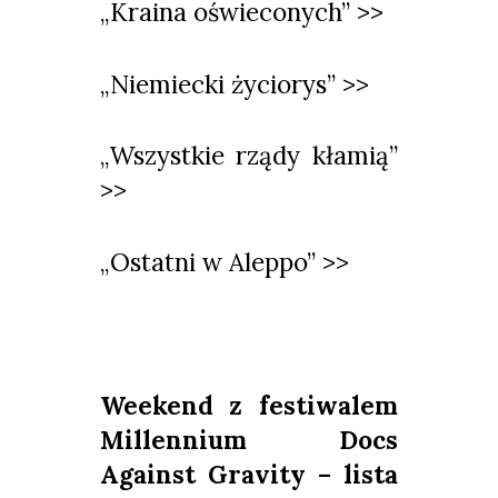
„Kraina oświeconych” >>
„Niemiecki życiorys” >>
„Wszystkie rządy kłamią”
>>
„Ostatni w Aleppo” >>
Weekend z festiwalem
Millennium Docs
Against Gravity – lista