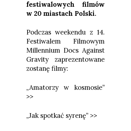
festiwalowych filmów
w 20 miastach Polski.
Podczas weekendu z 14.
Festiwalem Filmowym
Millennium Docs Against
Gravity zaprezentowane
zostanę filmy:
„Amatorzy w kosmosie”
>>
„Jak spotkać syrenę” >>