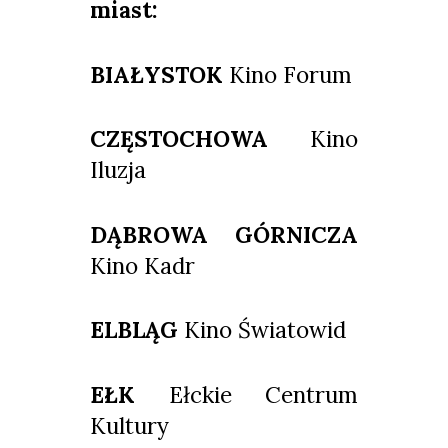
miast:
BIAŁYSTOK
Kino Forum
CZĘSTOCHOWA
Kino
Iluzja
DĄBROWA GÓRNICZA
Kino Kadr
ELBLĄG
Kino Światowid
EŁK
Ełckie Centrum
Kultury