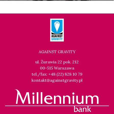
AGAINST GRAVITY
ul. Żurawia 22 pok. 212
00-515 Warszawa
tel./fax: +48 (22) 828 10 79
kontakt@againstgravity.pl