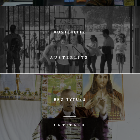
AUSTERLITZ
AUSTERLITZ
BEZ TYTUŁU
UNTITLED