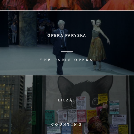
OPERA PARYSKA
THE PARIS OPERA
LICZĄC
COUNTING