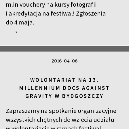
m.in vouchery na kursy fotografii
i akredytacja na festiwal! Zgłoszenia
do 4 maja.
2016-04-06
WOLONTARIAT NA 13.
MILLENNIUM DOCS AGAINST
GRAVITY W BYDGOSZCZY
Zapraszamy na spotkanie organizacyjne
wszystkich chętnych do wzięcia udziału
w wolontariacie w ramach festiwalu