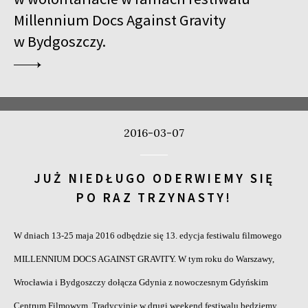
Millennium Docs Against Gravity
w Bydgoszczy.
2016-03-07
JUŻ NIEDŁUGO ODERWIEMY SIĘ
PO RAZ TRZYNASTY!
W dniach 13-25 maja 2016 odbędzie się 13. edycja festi­walu filmowego
MILLENNIUM DOCS AGAINST GRAVITY. W tym roku do Warszawy,
Wrocławia i Bydgoszczy dołącza Gdynia z nowoczesnym Gdyńskim
Centrum Filmowym. Tradycyjnie w drugi weekend festiwalu będziemy