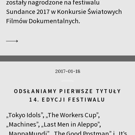
zostały nagrodzone na festiwalu
Sundance 2017 w Konkursie Światowych
Filmów Dokumentalnych.
2017-01-18
ODSŁANIAMY PIERWSZE TYTUŁY
14. EDYCJI FESTIWALU
„Tokyo Idols”, „The Workers Cup”,
„Machines”, „Last Men in Aleppo”,
„MappaMundi”, „The Good Postman” i „It’s