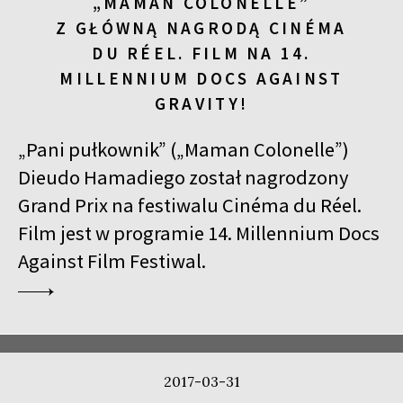
„MAMAN COLONELLE”
Z GŁÓWNĄ NAGRODĄ CINÉMA
DU RÉEL. FILM NA 14.
MILLENNIUM DOCS AGAINST
GRAVITY!
„Pani pułkownik” („Maman Colonelle”)
Dieudo Hamadiego został nagrodzony
Grand Prix na festiwalu Cinéma du Réel.
Film jest w programie 14. Millennium Docs
Against Film Festiwal.
2017-03-31