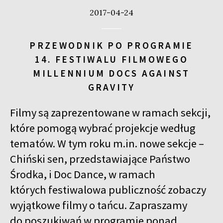
2017-04-24
PRZEWODNIK PO PROGRAMIE
14. FESTIWALU FILMOWEGO
MILLENNIUM DOCS AGAINST
GRAVITY
Filmy są zaprezentowane w ramach sekcji,
które pomogą wybrać projekcje według
tematów. W tym roku m.in. nowe sekcje –
Chiński sen, przedstawiające Państwo
Środka, i Doc Dance, w ramach
których festiwalowa publiczność zobaczy
wyjątkowe filmy o tańcu. Zapraszamy
do poszukiwań w programie ponad