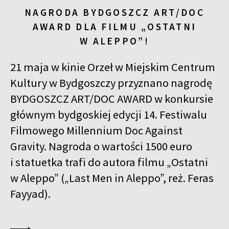
NAGRODA BYDGOSZCZ ART/DOC
AWARD DLA FILMU „OSTATNI
W ALEPPO”!
21 maja w kinie Orzeł w Miejskim Centrum
Kultury w Bydgoszczy przyznano nagrodę
BYDGOSZCZ ART/DOC AWARD w konkursie
głównym bydgoskiej edycji 14. Festiwalu
Filmowego Millennium Doc Against
Gravity. Nagroda o wartości 1500 euro
i statuetka trafi do autora filmu „Ostatni
w Aleppo” („Last Men in Aleppo”, reż. Feras
Fayyad).