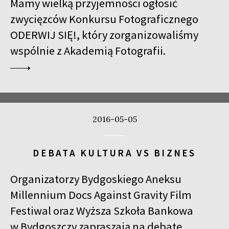
Mamy wielką przyjemności ogłosić
zwycięzców Konkursu Fotograficznego
ODERWIJ SIĘ!, który zorganizowaliśmy
wspólnie z Akademią Fotografii.
2016-05-05
DEBATA KULTURA VS BIZNES
Organizatorzy Bydgoskiego Aneksu
Millennium Docs Against Gravity Film
Festiwal oraz Wyższa Szkoła Bankowa
w Bydgoszczy zapraszają na debatę