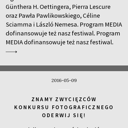
Günthera H. Oettingera, Pierra Lescure
oraz Pawła Pawlikowskiego, Céline
Sciamma i László Nemesa. Program MEDIA
dofinansowuje też nasz festiwal. Program
MEDIA dofinansowuje też nasz festiwal.
2016-05-09
ZNAMY ZWYCIĘZCÓW
KONKURSU FOTOGRAFICZNEGO
ODERWIJ SIĘ!