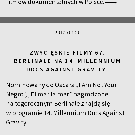
filmów dokumentalnych w Polsce.
2017-02-20
ZWYCIĘSKIE FILMY 67.
BERLINALE NA 14. MILLENNIUM
DOCS AGAINST GRAVITY!
Nominowany do Oscara „I Am Not Your
Negro”, „El mar la mar” nagrodzone
na tegorocznym Berlinale znajdą się
w programie 14. Millennium Docs Against
Gravity.