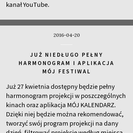
kanał
YouTube
.
2016-04-20
JUŻ NIEDŁUGO PEŁNY
HARMONOGRAM I APLIKACJA
MÓJ FESTIWAL
Już 27 kwietnia dostępny będzie pełny
harmonogram projekcji w poszczególnych
kinach oraz aplikacja MÓJ KALENDARZ.
Dzięki niej będzie można rekomendować,
tworzyć swój program projekcji na dany
dzień, filtrować projekcje według miejsca