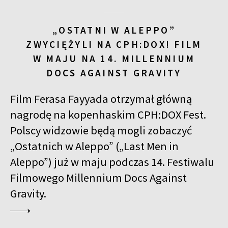
„OSTATNI W ALEPPO”
ZWYCIĘŻYLI NA CPH:DOX! FILM
W MAJU NA 14. MILLENNIUM
DOCS AGAINST GRAVITY
Film Ferasa Fayyada otrzymał główną
nagrodę na kopenhaskim CPH:DOX Fest.
Polscy widzowie będą mogli zobaczyć
„Ostatnich w Aleppo” („Last Men in
Aleppo”) już w maju podczas 14. Festiwalu
Filmowego Millennium Docs Against
Gravity.