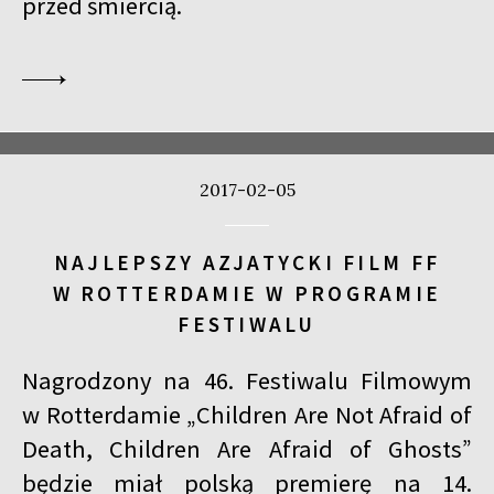
przed śmiercią.
2017-02-05
NAJLEPSZY AZJATYCKI FILM FF
W ROTTERDAMIE W PROGRAMIE
FESTIWALU
Nagrodzony na 46. Festiwalu Filmowym
w Rotterdamie „Children Are Not Afraid of
Death, Children Are Afraid of Ghosts”
będzie miał polską premierę na 14.