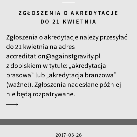
ZGŁOSZENIA O AKREDYTACJE
DO 21 KWIETNIA
Zgłoszenia o akredytacje należy przesyłać
do 21 kwietnia na adres
accreditation@againstgravity.pl
z dopiskiem w tytule: „akredytacja
prasowa” lub „akredytacja branżowa”
(ważne!). Zgłoszenia nadesłane później
nie będą rozpatrywane.
2017-03-26