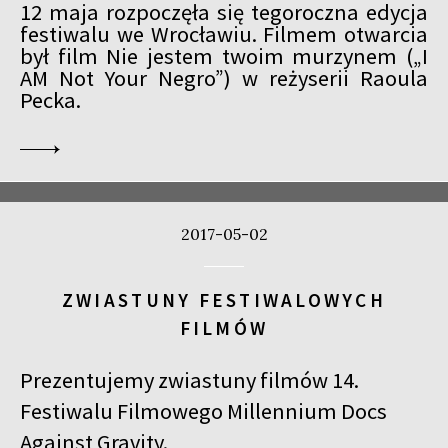
12 maja rozpoczęła się tegoroczna edycja
festiwalu we Wrocławiu. Filmem otwarcia
był film Nie jestem twoim murzynem („I
AM Not Your Negro”) w reżyserii Raoula
Pecka.
2017-05-02
ZWIASTUNY FESTIWALOWYCH
FILMÓW
Prezentujemy zwiastuny filmów 14.
Festiwalu Filmowego Millennium Docs
Against Gravity.