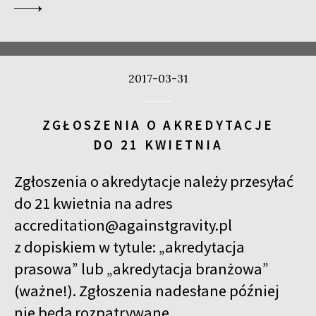
2017-03-31
ZGŁOSZENIA O AKREDYTACJE
DO 21 KWIETNIA
Zgłoszenia o akredytacje należy przesyłać
do 21 kwietnia na adres
accreditation@againstgravity.pl
z dopiskiem w tytule: „akredytacja
prasowa” lub „akredytacja branżowa”
(ważne!). Zgłoszenia nadesłane później
nie będą rozpatrywane.