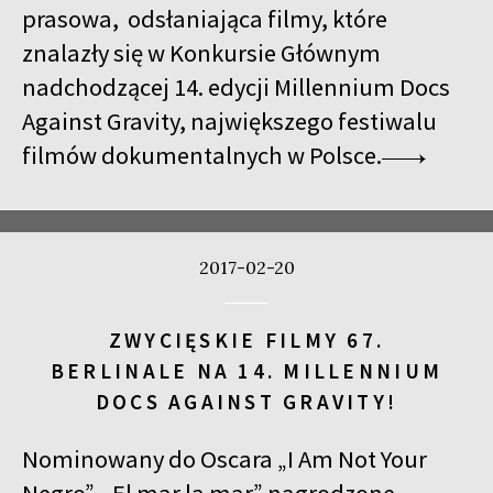
prasowa, odsłaniająca filmy, które
znalazły się w Konkursie Głównym
nadchodzącej 14. edycji Millennium Docs
Against Gravity, największego festiwalu
filmów dokumentalnych w Polsce.
2017-02-20
ZWYCIĘSKIE FILMY 67.
BERLINALE NA 14. MILLENNIUM
DOCS AGAINST GRAVITY!
Nominowany do Oscara „I Am Not Your
Negro”, „El mar la mar” nagrodzone