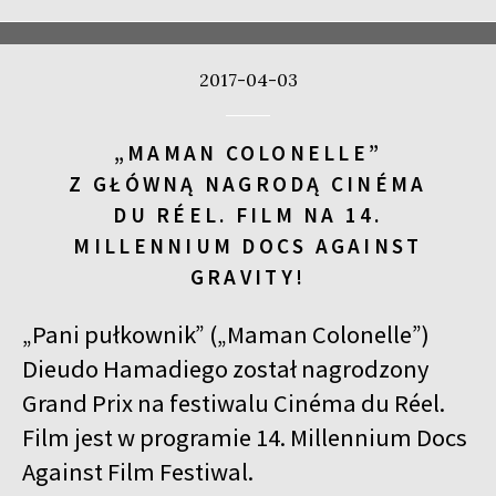
2017-04-03
„MAMAN COLONELLE”
Z GŁÓWNĄ NAGRODĄ CINÉMA
DU RÉEL. FILM NA 14.
MILLENNIUM DOCS AGAINST
GRAVITY!
„Pani pułkownik” („Maman Colonelle”)
Dieudo Hamadiego został nagrodzony
Grand Prix na festiwalu Cinéma du Réel.
Film jest w programie 14. Millennium Docs
Against Film Festiwal.