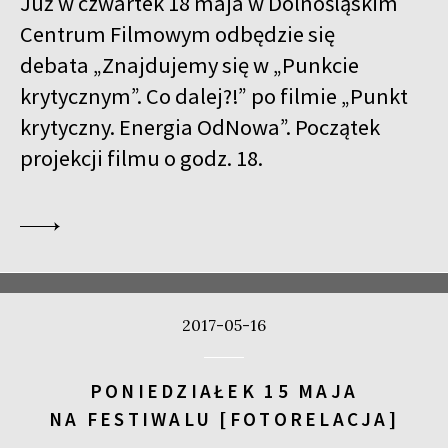
Już w czwartek 18 maja w Dolnośląskim
Centrum Filmowym odbędzie się
debata „Znajdujemy się w „Punkcie
krytycznym”. Co dalej?!” po filmie „Punkt
krytyczny. Energia OdNowa”. Początek
projekcji filmu o godz. 18.
2017-05-16
PONIEDZIAŁEK 15 MAJA
NA FESTIWALU [FOTORELACJA]