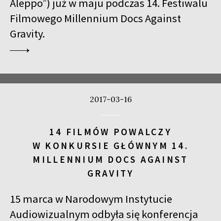
Aleppo”) już w maju podczas 14. Festiwalu
Filmowego Millennium Docs Against
Gravity.
2017-03-16
14 FILMÓW POWALCZY
W KONKURSIE GŁÓWNYM 14.
MILLENNIUM DOCS AGAINST
GRAVITY
15 marca w Narodowym Instytucie
Audiowizualnym odbyła się konferencja