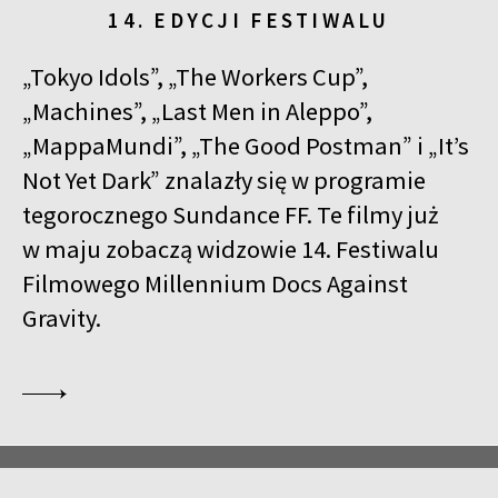
14. EDYCJI FESTIWALU
„Tokyo Idols”, „The Workers Cup”,
„Machines”, „Last Men in Aleppo”,
„MappaMundi”, „The Good Postman” i „It’s
Not Yet Dark” znalazły się w programie
tegorocznego Sundance FF. Te filmy już
w maju zobaczą widzowie 14. Festiwalu
Filmowego Millennium Docs Against
Gravity.