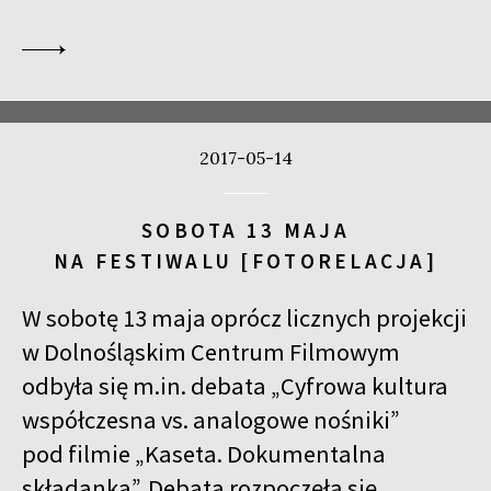
2017-05-14
SOBOTA 13 MAJA
NA FESTIWALU [FOTORELACJA]
W sobotę 13 maja oprócz licznych projekcji
w Dolnośląskim Centrum Filmowym
odbyła się m.in. debata „Cyfrowa kultura
współczesna vs. analogowe nośniki”
pod filmie „Kaseta. Dokumentalna
składanka”. Debata rozpoczęła się