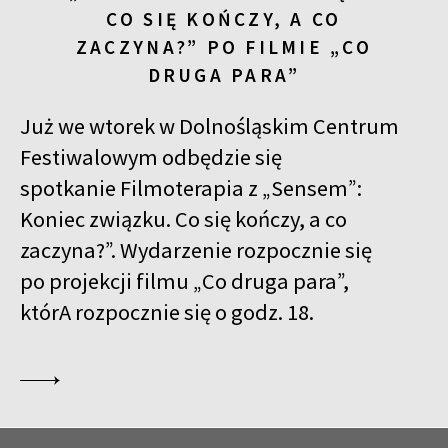
CO SIĘ KOŃCZY, A CO
ZACZYNA?” PO FILMIE „CO
DRUGA PARA”
Już we wtorek w Dolnośląskim Centrum
Festiwalowym odbędzie się
spotkanie Filmoterapia z „Sensem”:
Koniec związku. Co się kończy, a co
zaczyna?”. Wydarzenie rozpocznie się
po projekcji filmu „Co druga para”,
którA rozpocznie się o godz. 18.