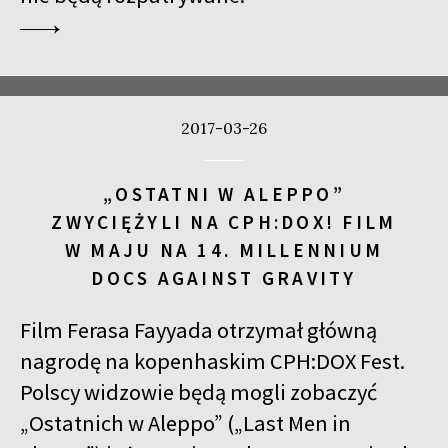
2017-03-26
„OSTATNI W ALEPPO”
ZWYCIĘŻYLI NA CPH:DOX! FILM
W MAJU NA 14. MILLENNIUM
DOCS AGAINST GRAVITY
Film Ferasa Fayyada otrzymał główną
nagrodę na kopenhaskim CPH:DOX Fest.
Polscy widzowie będą mogli zobaczyć
„Ostatnich w Aleppo” („Last Men in