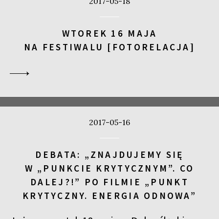
2017-05-18
WTOREK 16 MAJA
NA FESTIWALU [FOTORELACJA]
2017-05-16
DEBATA: „ZNAJDUJEMY SIĘ
W „PUNKCIE KRYTYCZNYM”. CO
DALEJ?!” PO FILMIE „PUNKT
KRYTYCZNY. ENERGIA ODNOWA”