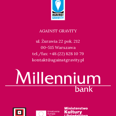
AGAINST GRAVITY
ul. Żurawia 22 pok. 212
00-515 Warszawa
tel./fax: +48 (22) 828 10 79
kontakt@againstgravity.pl