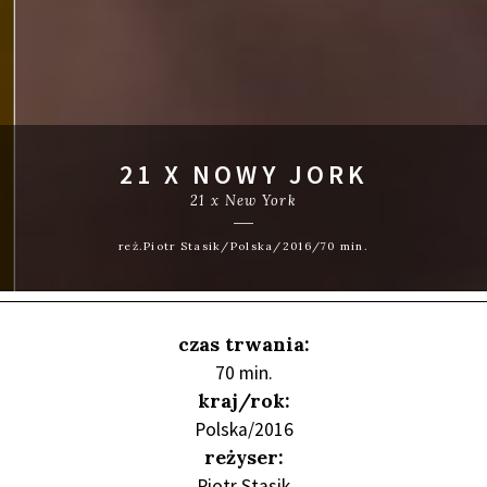
21 X NOWY JORK
21 x New York
reż.Piotr Stasik/Polska/2016/70 min.
czas trwania:
70 min.
kraj/rok:
Polska/2016
reżyser:
Piotr Stasik