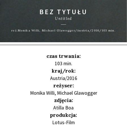
BEZ TYTUŁU
Untitled
reż.Monika Willi, Michael Glawogger/Austria/2016/103 min.
czas trwania:
103 min.
kraj/rok:
Austria/2016
reżyser:
Monika Willi, Michael Glawogger
zdjęcia:
Atilla Boa
produkcja:
Lotus-Film