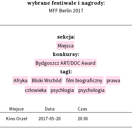
wybrane festiwale i nagrody:
MFF Berlin 2017
sekcja:
Miejsca
konkursy:
Bydgoszcz ART/DOC Award
tagi:
Afryka
Bliski Wschód
film biograficzny
prawa
człowieka
psychlogia
psychologia
Miejsce
Data
Czas
Kino Orzeł
2017-05-20
20:30