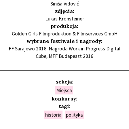
Siniša Vidović
zdjęcia:
Lukas Kronsteiner
produkcja:
Golden Girls Filmproduktion & Filmservices GmbH
wybrane festiwale i nagrody:
FF Sarajewo 2016: Nagroda Work in Progress Digital
Cube, MFF Budapeszt 2016
sekcja:
Miejsca
konkursy:
tagi:
historia
polityka