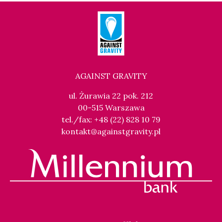
AGAINST GRAVITY
ul. Żurawia 22 pok. 212
00-515 Warszawa
tel./fax: +48 (22) 828 10 79
kontakt@againstgravity.pl