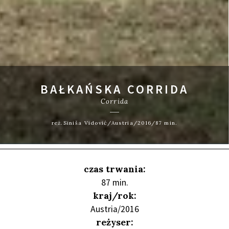
BAŁKAŃSKA CORRIDA
Corrida
reż.Siniša Vidović/Austria/2016/87 min.
czas trwania:
87 min.
kraj/rok:
Austria/2016
reżyser: