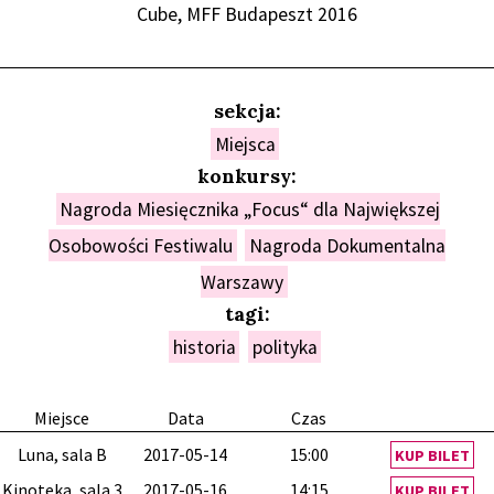
Cube, MFF Budapeszt 2016
sekcja:
Miejsca
konkursy:
Nagroda Miesięcznika „Focus“ dla Największej
Osobowości Festiwalu
Nagroda Dokumentalna
Warszawy
tagi:
historia
polityka
Miejsce
Data
Czas
Luna, sala B
2017-05-14
15:00
KUP BILET
Kinoteka, sala 3
2017-05-16
14:15
KUP BILET