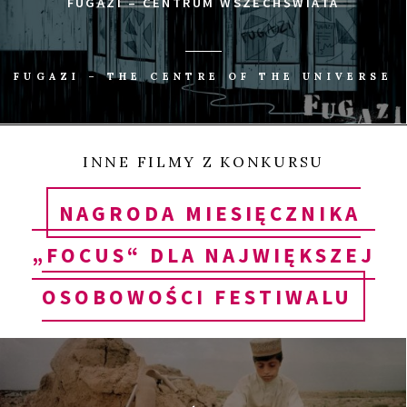
FUGAZI – CENTRUM WSZECHŚWIATA
FUGAZI – THE CENTRE OF THE UNIVERSE
INNE FILMY Z KONKURSU
NAGRODA MIESIĘCZNIKA
„FOCUS“ DLA NAJWIĘKSZEJ
OSOBOWOŚCI FESTIWALU