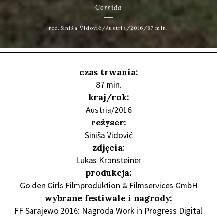
Corrida
reż.Siniša Vidović/Austria/2016/87 min.
czas trwania:
87 min.
kraj/rok:
Austria/2016
reżyser:
Siniša Vidović
zdjęcia:
Lukas Kronsteiner
produkcja:
Golden Girls Filmproduktion & Filmservices GmbH
wybrane festiwale i nagrody:
FF Sarajewo 2016: Nagroda Work in Progress Digital