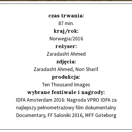
czas trwania:
87 min.
kraj/rok:
Norwegia/2016
reżyser:
Zaradasht Ahmed
zdjęcia:
Zaradasht Ahmed, Nori Sharif
produkcja:
Ten Thousand Images
wybrane festiwale i nagrody:
IDFA Amsterdam 2016: Nagroda VPRO IDFA za
najlepszy pełnometrażowy film dokumentalny
Documentary, FF Saloniki 2016, MFF Göteborg