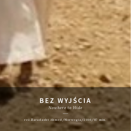
BEZ WYJŚCIA
Nowhere to Hide
reż.Zaradasht Ahmed/Norwegia/2016/87 min.