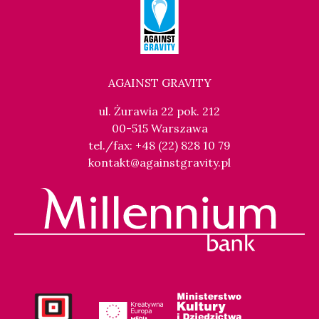
AGAINST GRAVITY
ul. Żurawia 22 pok. 212
00-515 Warszawa
tel./fax: +48 (22) 828 10 79
kontakt@againstgravity.pl