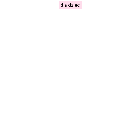
dla dzieci
NIEŃ