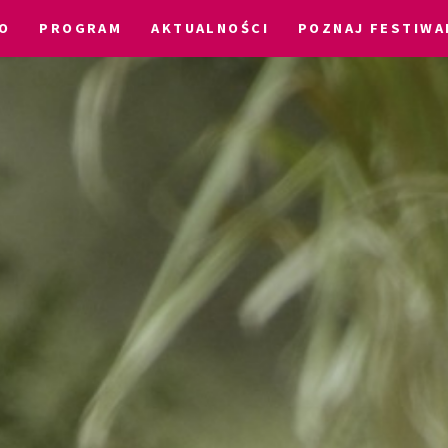
O
PROGRAM
AKTUALNOŚCI
POZNAJ FESTIWA