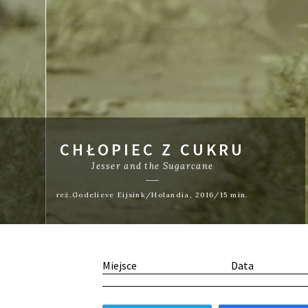
CHŁOPIEC Z CUKRU
Jesser and the Sugarcane
reż.Godelieve Eijsink/Holandia, 2016/15 min.
Miejsce
Data